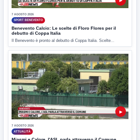
▶
7 AGOSTO 2026
SPORT BENEVENTO
Benevento Calcio: Le scelte di Floro Flores per il
debutto di Coppa Italia
Il Benevento è pronto al debutto di Coppa Italia. Scelte...
▶
7 AGOSTO 2026
ATTUALITÀ
Miasmi e Calore, l'ASL parla attraverso il Comune