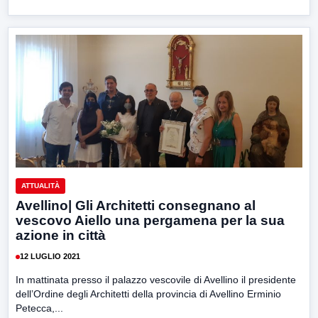
ATTUALITÀ
Avellino| Gli Architetti consegnano al
vescovo Aiello una pergamena per la sua
azione in città
12 LUGLIO 2021
In mattinata presso il palazzo vescovile di Avellino il presidente
dell’Ordine degli Architetti della provincia di Avellino Erminio
Petecca,...