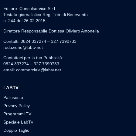
Editore: Consulservice S.r.l.
Testata giornalistica Reg. Trib. di Benevento
n. 244 del 26.02.2015
Direttore Responsabile Dott.ssa Oliviero Antonella
Contatti: 0824.337274 – 327.7390733
redazione@labtv.net
Contattaci per la tua Pubblicità:
0824.337274 – 327.7390733
email:
commerciale@labtv.net
LABTV
Palinsesto
Privacy Policy
Programmi TV
Speciale LabTv
Doppio Taglio