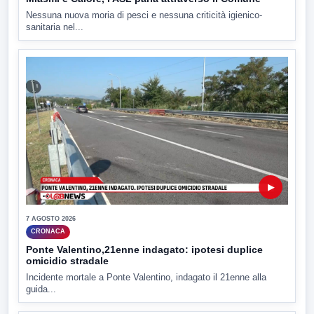
Nessuna nuova moria di pesci e nessuna criticità igienico-
sanitaria nel...
▶
7 AGOSTO 2026
CRONACA
Ponte Valentino,21enne indagato: ipotesi duplice
omicidio stradale
Incidente mortale a Ponte Valentino, indagato il 21enne alla
guida...