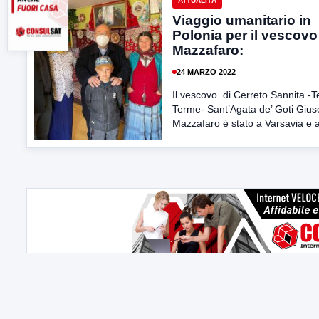
ATTUALITÀ
Viaggio umanitario in
Polonia per il vescovo
Mazzafaro:
24 MARZO 2022
Il vescovo di Cerreto Sannita -T
Terme- Sant’Agata de’ Goti Giu
Mazzafaro è stato a Varsavia e a