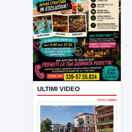
ULTIMI VIDEO
TUTTI I VIDEO