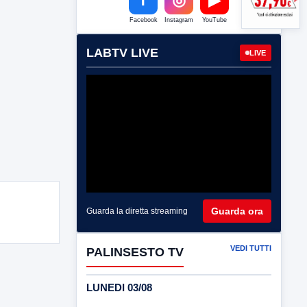
Facebook
Instagram
YouTube
LABTV LIVE
LIVE
Guarda ora
Guarda la diretta streaming
VEDI TUTTI
PALINSESTO TV
LUNEDI 03/08