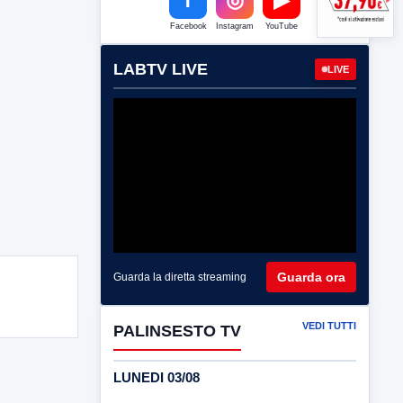
Facebook
Instagram
YouTube
LABTV LIVE
LIVE
Guarda ora
Guarda la diretta streaming
VEDI TUTTI
PALINSESTO TV
LUNEDI 03/08