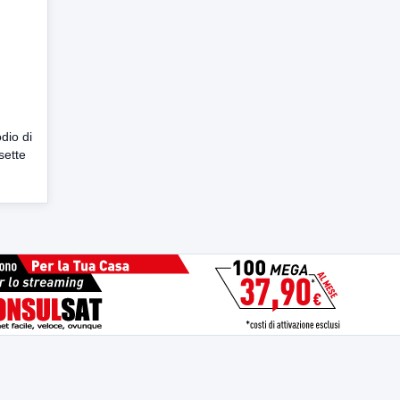
dio di
sette