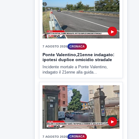
▶
7 AGOSTO 2026
CRONACA
Ponte Valentino,21enne indagato:
ipotesi duplice omicidio stradale
Incidente mortale a Ponte Valentino,
indagato il 21enne alla guida...
▶