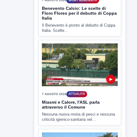
▶
7 AGOSTO 2026
SPORT BENEVENTO
Benevento Calcio: Le scelte di
Floro Flores per il debutto di Coppa
Italia
Il Benevento è pronto al debutto di Coppa
Italia. Scelte...
▶
7 AGOSTO 2026
ATTUALITÀ
Miasmi e Calore, l'ASL parla
attraverso il Comune
Nessuna nuova moria di pesci e nessuna
criticità igienico-sanitaria nel...