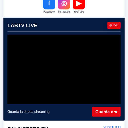
f
◎
▶
Facebook
Instagram
YouTube
LABTV LIVE
LIVE
Guarda ora
Guarda la diretta streaming
VEDI TUTTI