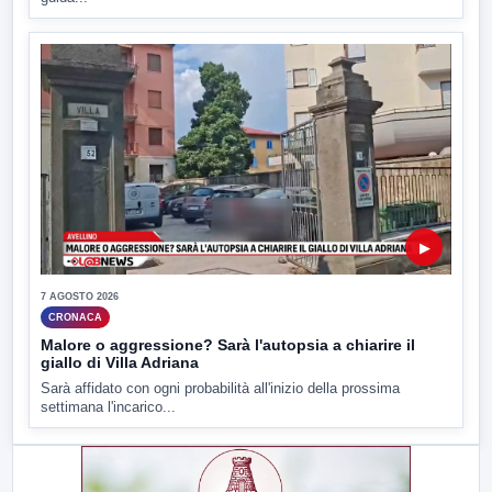
▶
7 AGOSTO 2026
CRONACA
Malore o aggressione? Sarà l'autopsia a chiarire il
giallo di Villa Adriana
Sarà affidato con ogni probabilità all'inizio della prossima
settimana l'incarico...