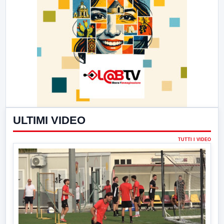
ULTIMI VIDEO
TUTTI I VIDEO