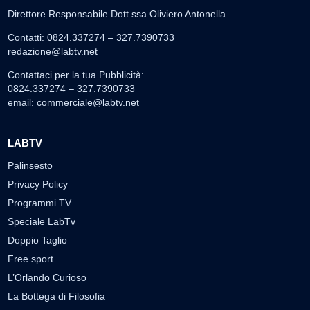
Direttore Responsabile Dott.ssa Oliviero Antonella
Contatti: 0824.337274 – 327.7390733
redazione@labtv.net
Contattaci per la tua Pubblicità:
0824.337274 – 327.7390733
email:
commerciale@labtv.net
LABTV
Palinsesto
Privacy Policy
Programmi TV
Speciale LabTv
Doppio Taglio
Free sport
L’Orlando Curioso
La Bottega di Filosofia