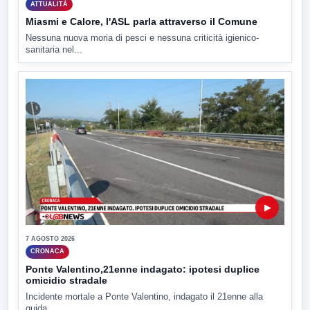
ATTUALITÀ
Miasmi e Calore, l'ASL parla attraverso il Comune
Nessuna nuova moria di pesci e nessuna criticità igienico-
sanitaria nel...
▶
7 AGOSTO 2026
CRONACA
Ponte Valentino,21enne indagato: ipotesi duplice
omicidio stradale
Incidente mortale a Ponte Valentino, indagato il 21enne alla
guida...