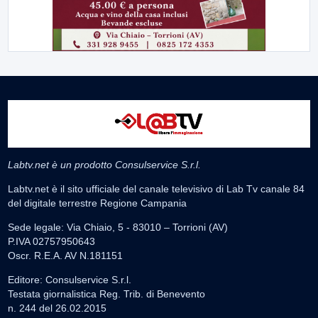
Labtv.net è un prodotto Consulservice S.r.l.
Labtv.net è il sito ufficiale del canale televisivo di Lab Tv canale 84
del digitale terrestre Regione Campania
Sede legale: Via Chiaio, 5 - 83010 – Torrioni (AV)
P.IVA 02757950643
Oscr. R.E.A. AV N.181151
Editore: Consulservice S.r.l.
Testata giornalistica Reg. Trib. di Benevento
n. 244 del 26.02.2015