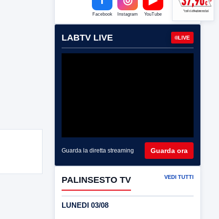
Facebook
Instagram
YouTube
LABTV LIVE
LIVE
Guarda ora
Guarda la diretta streaming
VEDI TUTTI
PALINSESTO TV
LUNEDI 03/08