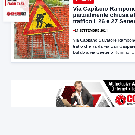
ATTUALITÀ
Via Capitano Rampon
parzialmente chiusa al
traffico il 26 e 27 Sett
24 SETTEMBRE 2024
Via Capitano Salvatore Rampone
tratto che va da via San Gaspar
Bufalo a via Gaetano Rummo,...