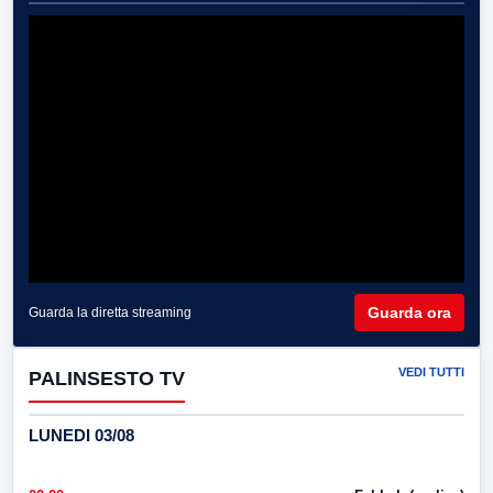
Guarda ora
Guarda la diretta streaming
VEDI TUTTI
PALINSESTO TV
LUNEDI 03/08