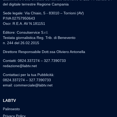
del digitale terrestre Regione Campania
Sede legale: Via Chiaio, 5 - 83010 – Torrioni (AV)
P.IVA 02757950643
Oscr. R.E.A. AV N.181151
Editore: Consulservice S.r.l.
Testata giornalistica Reg. Trib. di Benevento
n. 244 del 26.02.2015
Direttore Responsabile Dott.ssa Oliviero Antonella
Contatti: 0824.337274 – 327.7390733
redazione@labtv.net
Contattaci per la tua Pubblicità:
0824.337274 – 327.7390733
email:
commerciale@labtv.net
LABTV
Palinsesto
Privacy Policy