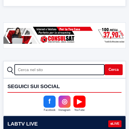
CERCA
Cerca
SEGUICI SUI SOCIAL
f
◎
▶
Facebook
Instagram
YouTube
LABTV LIVE
LIVE