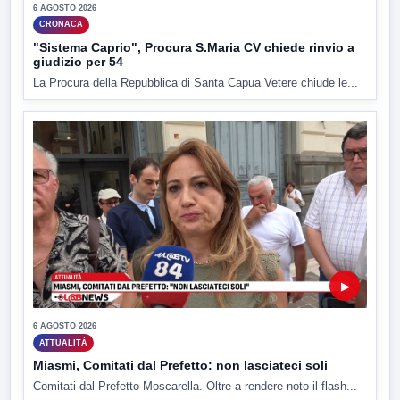
6 AGOSTO 2026
CRONACA
"Sistema Caprio", Procura S.Maria CV chiede rinvio a
giudizio per 54
La Procura della Repubblica di Santa Capua Vetere chiude le...
▶
6 AGOSTO 2026
ATTUALITÀ
Miasmi, Comitati dal Prefetto: non lasciateci soli
Comitati dal Prefetto Moscarella. Oltre a rendere noto il flash...