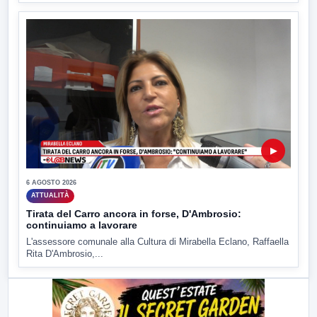
▶
6 AGOSTO 2026
ATTUALITÀ
Tirata del Carro ancora in forse, D'Ambrosio:
continuiamo a lavorare
L'assessore comunale alla Cultura di Mirabella Eclano, Raffaella
Rita D'Ambrosio,...