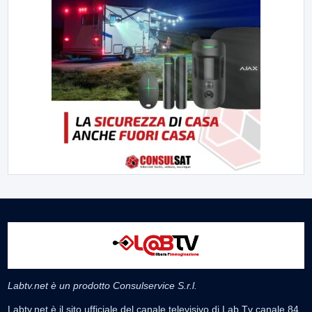
Labtv.net è un prodotto Consulservice S.r.l.
Labtv.net è il sito ufficiale del canale televisivo di Lab Tv canale 84