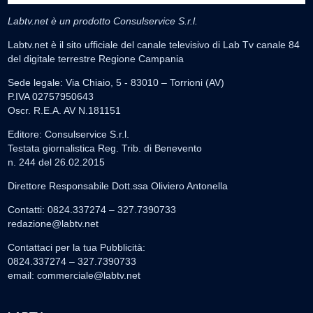
Labtv.net è un prodotto Consulservice S.r.l.
Labtv.net è il sito ufficiale del canale televisivo di Lab Tv canale 84
del digitale terrestre Regione Campania
Sede legale: Via Chiaio, 5 - 83010 – Torrioni (AV)
P.IVA 02757950643
Oscr. R.E.A. AV N.181151
Editore: Consulservice S.r.l.
Testata giornalistica Reg. Trib. di Benevento
n. 244 del 26.02.2015
Direttore Responsabile Dott.ssa Oliviero Antonella
Contatti: 0824.337274 – 327.7390733
redazione@labtv.net
Contattaci per la tua Pubblicità:
0824.337274 – 327.7390733
email:
commerciale@labtv.net