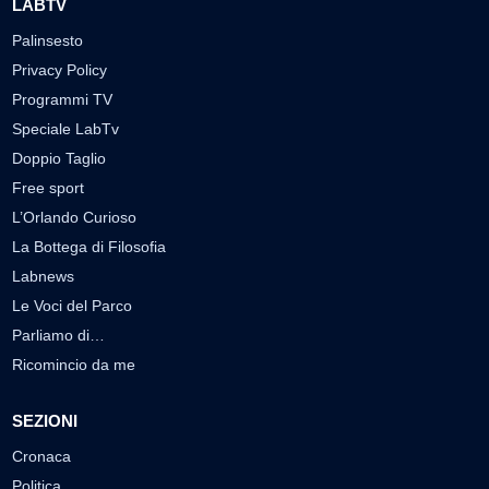
LABTV
Palinsesto
Privacy Policy
Programmi TV
Speciale LabTv
Doppio Taglio
Free sport
L’Orlando Curioso
La Bottega di Filosofia
Labnews
Le Voci del Parco
Parliamo di…
Ricomincio da me
SEZIONI
Cronaca
Politica