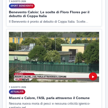
7 AGOSTO 2026
SPORT BENEVENTO
Benevento Calcio: Le scelte di Floro Flores per il
debutto di Coppa Italia
Il Benevento è pronto al debutto di Coppa Italia. Scelte...
▶
7 AGOSTO 2026
ATTUALITÀ
Miasmi e Calore, l'ASL parla attraverso il Comune
Nessuna nuova moria di pesci e nessuna criticità igienico-
sanitaria nel...