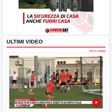
ULTIMI VIDEO
TUTTI I VIDEO
▶