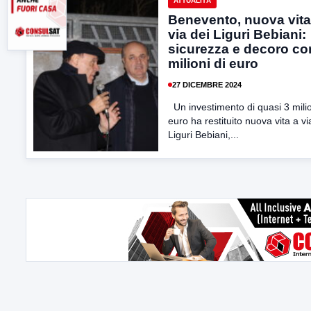
ATTUALITÀ
Benevento, nuova vita
via dei Liguri Bebiani:
sicurezza e decoro co
milioni di euro
27 DICEMBRE 2024
Un investimento di quasi 3 milio
euro ha restituito nuova vita a vi
Liguri Bebiani,...