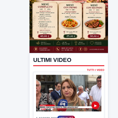
ULTIMI VIDEO
TUTTI I VIDEO