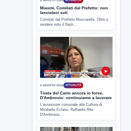
▶
6 AGOSTO 2026
ATTUALITÀ
Miasmi, Comitati dal Prefetto: non
lasciateci soli
Comitati dal Prefetto Moscarella. Oltre a
rendere noto il flash...
▶
6 AGOSTO 2026
ATTUALITÀ
Tirata del Carro ancora in forse,