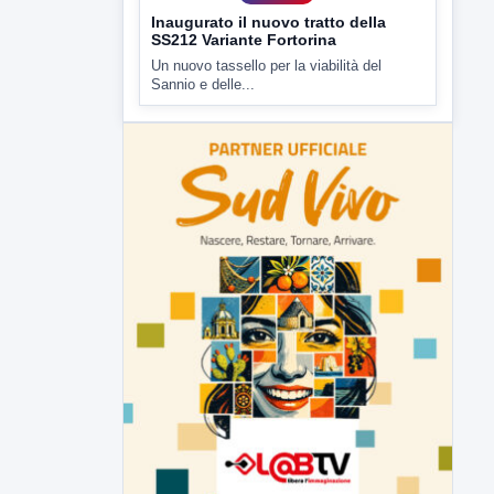
▶
6 AGOSTO 2026
ATTUALITÀ
Inaugurato il nuovo tratto della
SS212 Variante Fortorina
Un nuovo tassello per la viabilità del
Sannio e delle...