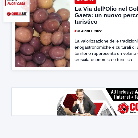
ATTUALITÀ
La Via dell’Olio nel Gol
Gaeta: un nuovo perc
turistico
20 APRILE 2022
La valorizzazione delle tradizioni
enogastronomiche e culturali di 
territorio rappresenta un volano 
crescita economica e turistica...