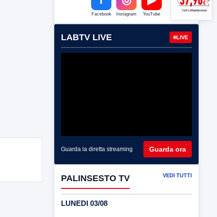
Facebook
Instagram
YouTube
LABTV LIVE
LIVE
Guarda ora
Guarda la diretta streaming
VEDI TUTTI
PALINSESTO TV
LUNEDI 03/08