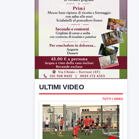
ULTIMI VIDEO
TUTTI I VIDEO