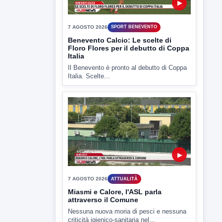
▶
7 AGOSTO 2026
SPORT BENEVENTO
Benevento Calcio: Le scelte di
Floro Flores per il debutto di Coppa
Italia
Il Benevento è pronto al debutto di Coppa
Italia. Scelte...
▶
7 AGOSTO 2026
ATTUALITÀ
Miasmi e Calore, l'ASL parla
attraverso il Comune
Nessuna nuova moria di pesci e nessuna