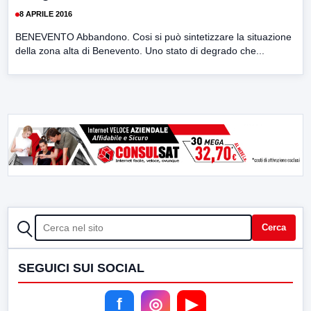
8 APRILE 2016
BENEVENTO Abbandono. Cosi si può sintetizzare la situazione
della zona alta di Benevento. Uno stato di degrado che...
CERCA
Cerca
SEGUICI SUI SOCIAL
f
◎
▶