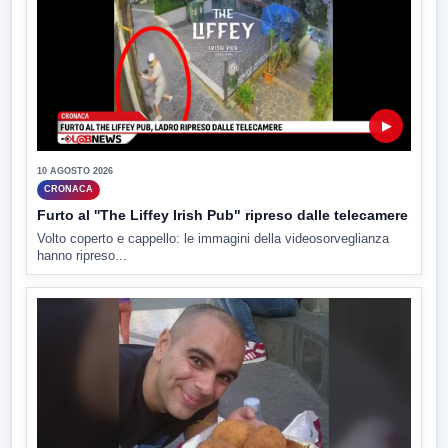
▶
10 AGOSTO 2026
CRONACA
Furto al ''The Liffey Irish Pub" ripreso dalle telecamere
Volto coperto e cappello: le immagini della videosorveglianza
hanno ripreso...