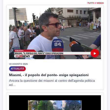
TUTTI I VIDEO
▶
10 AGOSTO 2026
ATTUALITÀ
Miasmi, - il popolo del ponte- esige spiegazioni
Ancora la questione dei miasmi al centro dell'agenda politica
ed...