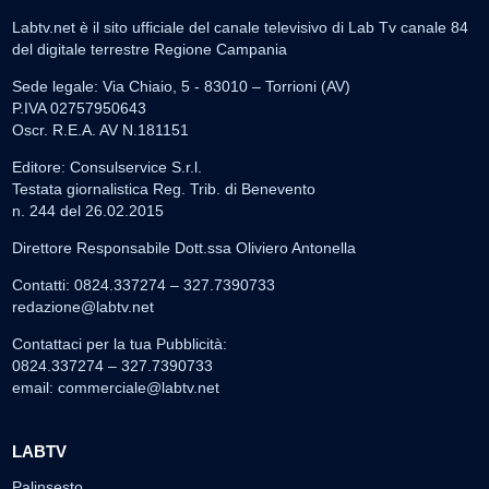
Labtv.net è il sito ufficiale del canale televisivo di Lab Tv canale 84
del digitale terrestre Regione Campania
Sede legale: Via Chiaio, 5 - 83010 – Torrioni (AV)
P.IVA 02757950643
Oscr. R.E.A. AV N.181151
Editore: Consulservice S.r.l.
Testata giornalistica Reg. Trib. di Benevento
n. 244 del 26.02.2015
Direttore Responsabile Dott.ssa Oliviero Antonella
Contatti: 0824.337274 – 327.7390733
redazione@labtv.net
Contattaci per la tua Pubblicità:
0824.337274 – 327.7390733
email:
commerciale@labtv.net
LABTV
Palinsesto