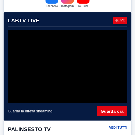
Facebook
Instagram
YouTube
LABTV LIVE
LIVE
Guarda ora
Guarda la diretta streaming
VEDI TUTTI
PALINSESTO TV