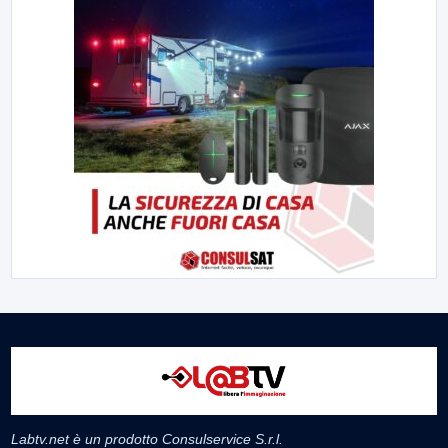
Labtv.net è un prodotto Consulservice S.r.l.