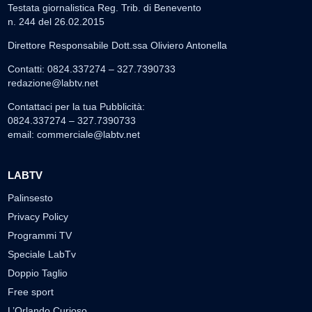
Testata giornalistica Reg. Trib. di Benevento
n. 244 del 26.02.2015
Direttore Responsabile Dott.ssa Oliviero Antonella
Contatti: 0824.337274 – 327.7390733
redazione@labtv.net
Contattaci per la tua Pubblicità:
0824.337274 – 327.7390733
email:
commerciale@labtv.net
LABTV
Palinsesto
Privacy Policy
Programmi TV
Speciale LabTv
Doppio Taglio
Free sport
L’Orlando Curioso