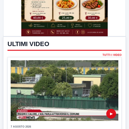
ULTIMI VIDEO
TUTTI I VIDEO
▶
7 AGOSTO 2026