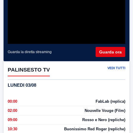
Guarda ora
Guarda la diretta streaming
VEDI TUTTI
PALINSESTO TV
LUNEDI 03/08
00:00
FabLab (replica)
02:00
Nouvelle Vouge (Film)
09:00
Rosso e Nero (repliche)
10:30
Buonissimo Red Roger (repliche)