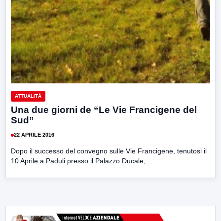
ATTUALITÀ
Una due giorni de “Le Vie Francigene del
Sud”
22 APRILE 2016
Dopo il successo del convegno sulle Vie Francigene, tenutosi il
10 Aprile a Paduli presso il Palazzo Ducale,...