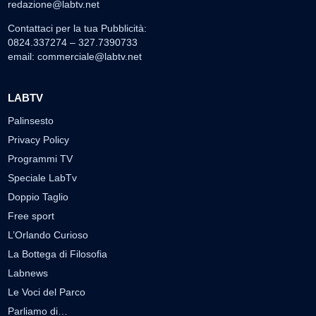
redazione@labtv.net
Contattaci per la tua Pubblicità:
0824.337274 – 327.7390733
email:
commerciale@labtv.net
LABTV
Palinsesto
Privacy Policy
Programmi TV
Speciale LabTv
Doppio Taglio
Free sport
L’Orlando Curioso
La Bottega di Filosofia
Labnews
Le Voci del Parco
Parliamo di…