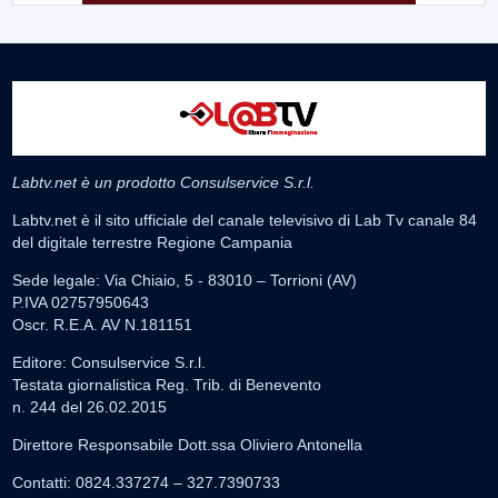
Labtv.net è un prodotto Consulservice S.r.l.
Labtv.net è il sito ufficiale del canale televisivo di Lab Tv canale 84
del digitale terrestre Regione Campania
Sede legale: Via Chiaio, 5 - 83010 – Torrioni (AV)
P.IVA 02757950643
Oscr. R.E.A. AV N.181151
Editore: Consulservice S.r.l.
Testata giornalistica Reg. Trib. di Benevento
n. 244 del 26.02.2015
Direttore Responsabile Dott.ssa Oliviero Antonella
Contatti: 0824.337274 – 327.7390733