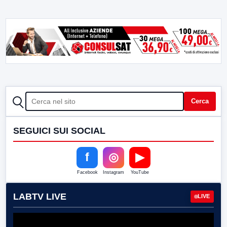
CERCA
Cerca
SEGUICI SUI SOCIAL
f
◎
▶
Facebook
Instagram
YouTube
LABTV LIVE
LIVE