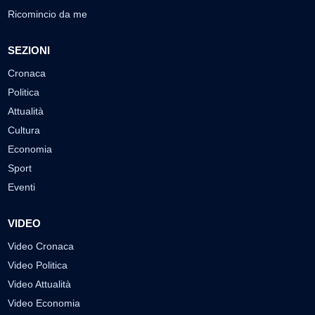
Ricomincio da me
SEZIONI
Cronaca
Politica
Attualità
Cultura
Economia
Sport
Eventi
VIDEO
Video Cronaca
Video Politica
Video Attualità
Video Economia