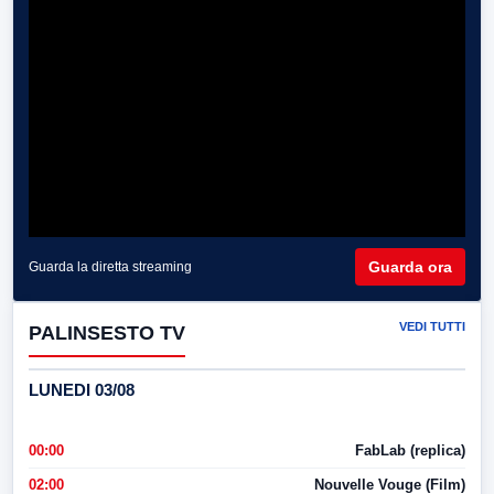
Guarda ora
Guarda la diretta streaming
VEDI TUTTI
PALINSESTO TV
LUNEDI 03/08
00:00
FabLab (replica)
02:00
Nouvelle Vouge (Film)