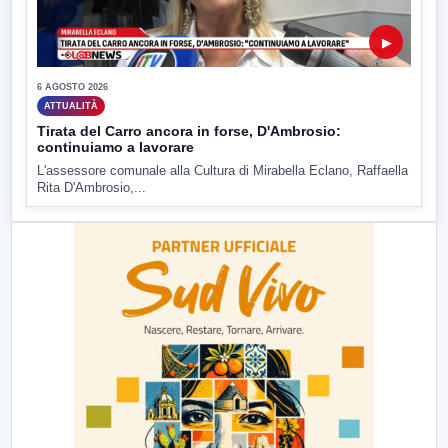
▶
6 AGOSTO 2026
ATTUALITÀ
Tirata del Carro ancora in forse, D'Ambrosio:
continuiamo a lavorare
L'assessore comunale alla Cultura di Mirabella Eclano, Raffaella
Rita D'Ambrosio,...