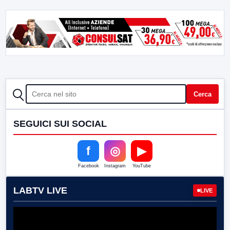
CERCA
Cerca
SEGUICI SUI SOCIAL
f
◎
▶
Facebook
Instagram
YouTube
LABTV LIVE
LIVE