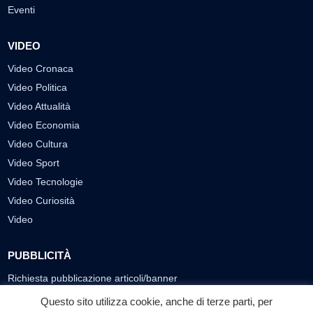
Eventi
VIDEO
Video Cronaca
Video Politica
Video Attualità
Video Economia
Video Cultura
Video Sport
Video Tecnologie
Video Curiosità
Video
PUBBLICITÀ
Richiesta pubblicazione articoli/banner
Questo sito utilizza cookie, anche di terze parti, per
SEGUICI SUI SOCIAL