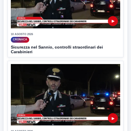
▶
10 AGOSTO 2026
CRONACA
Sicurezza nel Sannio, controlli straordinari dei
Carabinieri
▶