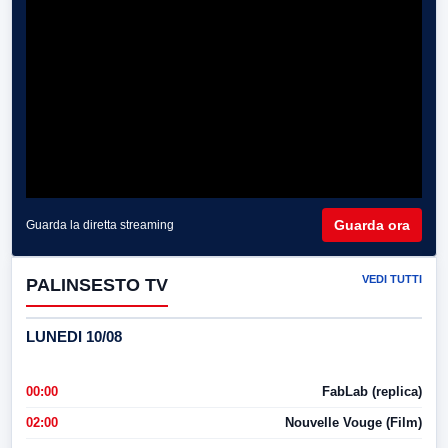
Guarda ora
Guarda la diretta streaming
VEDI TUTTI
PALINSESTO TV
LUNEDI 10/08
00:00
FabLab (replica)
02:00
Nouvelle Vouge (Film)