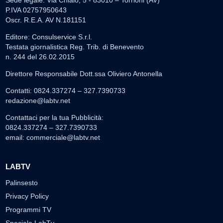
Sede legale: Via Chiaio, 5 - 83010 – Torrioni (AV)
P.IVA 02757950643
Oscr. R.E.A. AV N.181151
Editore: Consulservice S.r.l.
Testata giornalistica Reg. Trib. di Benevento
n. 244 del 26.02.2015
Direttore Responsabile Dott.ssa Oliviero Antonella
Contatti: 0824.337274 – 327.7390733
redazione@labtv.net
Contattaci per la tua Pubblicità:
0824.337274 – 327.7390733
email:
commerciale@labtv.net
LABTV
Palinsesto
Privacy Policy
Programmi TV