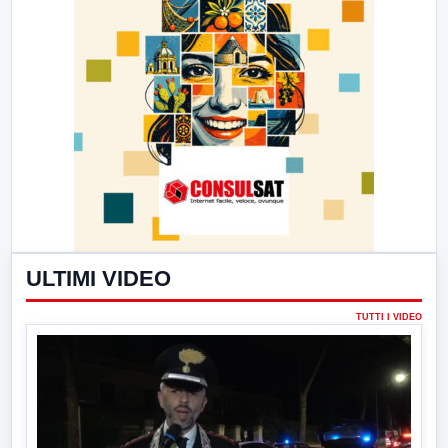
ULTIMI VIDEO
TUTTI I VIDEO