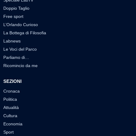
Speciale LabTv
Doppio Taglio
Free sport
L’Orlando Curioso
La Bottega di Filosofia
Labnews
Le Voci del Parco
Parliamo di…
Ricomincio da me
SEZIONI
Cronaca
Politica
Attualità
Cultura
Economia
Sport