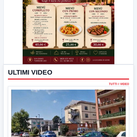
ULTIMI VIDEO
TUTTI I VIDEO