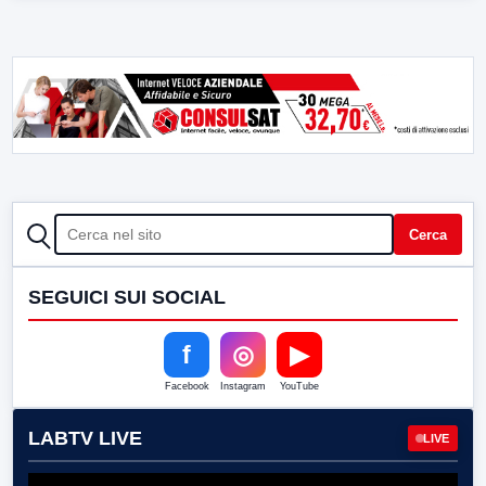
CERCA
Cerca
SEGUICI SUI SOCIAL
f
◎
▶
Facebook
Instagram
YouTube
LABTV LIVE
LIVE