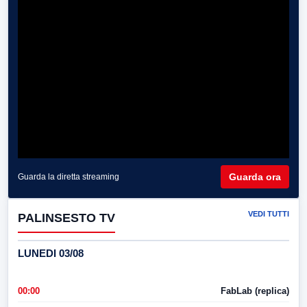
Guarda ora
Guarda la diretta streaming
VEDI TUTTI
PALINSESTO TV
LUNEDI 03/08
00:00
FabLab (replica)