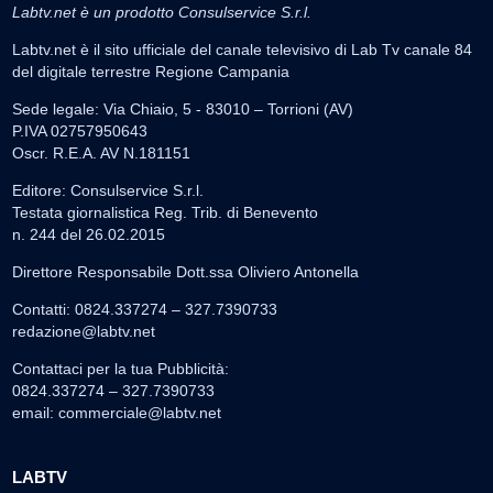
Labtv.net è un prodotto Consulservice S.r.l.
Labtv.net è il sito ufficiale del canale televisivo di Lab Tv canale 84
del digitale terrestre Regione Campania
Sede legale: Via Chiaio, 5 - 83010 – Torrioni (AV)
P.IVA 02757950643
Oscr. R.E.A. AV N.181151
Editore: Consulservice S.r.l.
Testata giornalistica Reg. Trib. di Benevento
n. 244 del 26.02.2015
Direttore Responsabile Dott.ssa Oliviero Antonella
Contatti: 0824.337274 – 327.7390733
redazione@labtv.net
Contattaci per la tua Pubblicità:
0824.337274 – 327.7390733
email:
commerciale@labtv.net
LABTV