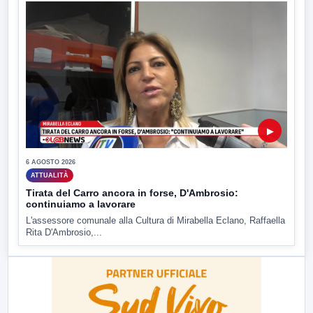
▶
6 AGOSTO 2026
ATTUALITÀ
Tirata del Carro ancora in forse, D'Ambrosio:
continuiamo a lavorare
L'assessore comunale alla Cultura di Mirabella Eclano, Raffaella
Rita D'Ambrosio,...