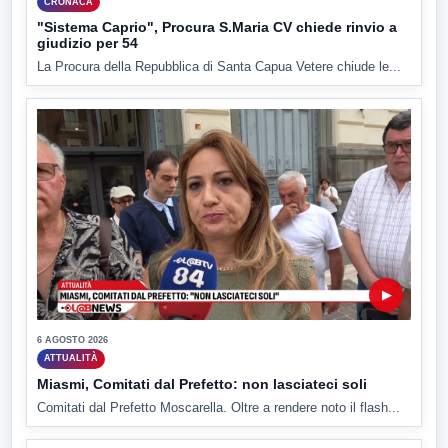
CRONACA
"Sistema Caprio", Procura S.Maria CV chiede rinvio a
giudizio per 54
La Procura della Repubblica di Santa Capua Vetere chiude le...
▶
6 AGOSTO 2026
ATTUALITÀ
Miasmi, Comitati dal Prefetto: non lasciateci soli
Comitati dal Prefetto Moscarella. Oltre a rendere noto il flash...