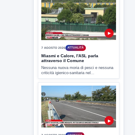
▶
7 AGOSTO 2026
ATTUALITÀ
Miasmi e Calore, l'ASL parla
attraverso il Comune
Nessuna nuova moria di pesci e nessuna
criticità igienico-sanitaria nel...
▶