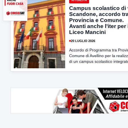
ATTUALITÀ
Campus scolastico di 
Scandone, accordo tr
Provincia e Comune.
Avanti anche l’iter per i
Liceo Mancini
20 LUGLIO 2026
Accordo di Programma tra Provi
Comune di Avellino per la realiz
di un campus scolastico integrato