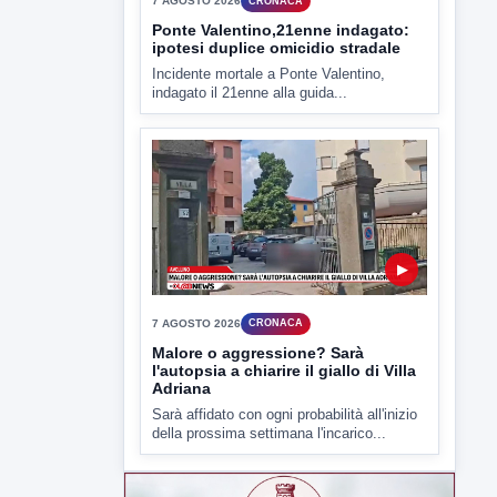
7 AGOSTO 2026
CRONACA
Ponte Valentino,21enne indagato:
ipotesi duplice omicidio stradale
Incidente mortale a Ponte Valentino,
indagato il 21enne alla guida...
▶
7 AGOSTO 2026
CRONACA
Malore o aggressione? Sarà
l'autopsia a chiarire il giallo di Villa
Adriana
Sarà affidato con ogni probabilità all'inizio
della prossima settimana l'incarico...