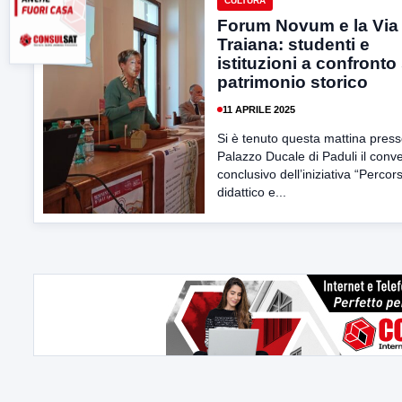
CULTURA
Forum Novum e la Via
Traiana: studenti e
istituzioni a confronto
patrimonio storico
11 APRILE 2025
Si è tenuto questa mattina presso
Palazzo Ducale di Paduli il con
conclusivo dell’iniziativa “Percor
didattico e...