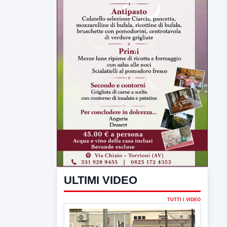
ULTIMI VIDEO
TUTTI I VIDEO
▶