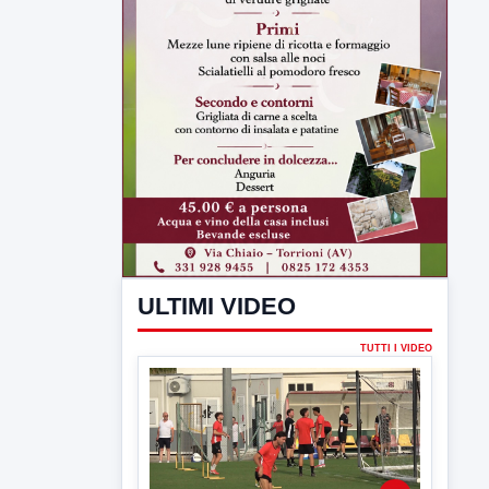
ULTIMI VIDEO
TUTTI I VIDEO