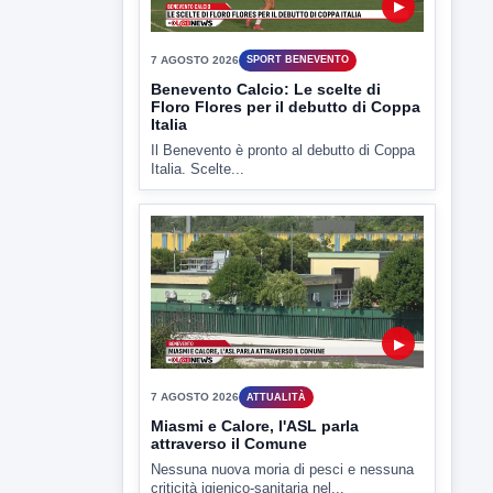
▶
7 AGOSTO 2026
SPORT BENEVENTO
Benevento Calcio: Le scelte di
Floro Flores per il debutto di Coppa
Italia
Il Benevento è pronto al debutto di Coppa
Italia. Scelte...
▶
7 AGOSTO 2026
ATTUALITÀ
Miasmi e Calore, l'ASL parla
attraverso il Comune
Nessuna nuova moria di pesci e nessuna
criticità igienico-sanitaria nel...