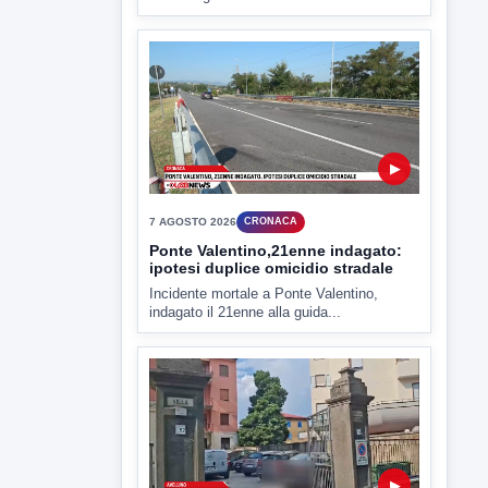
▶
7 AGOSTO 2026
CRONACA
Ponte Valentino,21enne indagato:
ipotesi duplice omicidio stradale
Incidente mortale a Ponte Valentino,
indagato il 21enne alla guida...
▶