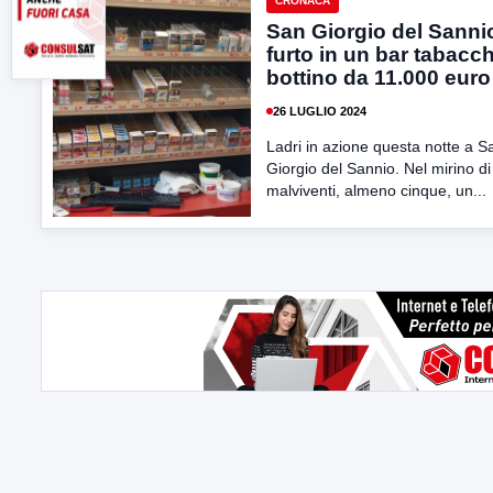
CRONACA
San Giorgio del Sanni
furto in un bar tabacch
bottino da 11.000 euro
26 LUGLIO 2024
Ladri in azione questa notte a S
Giorgio del Sannio. Nel mirino di
malviventi, almeno cinque, un...