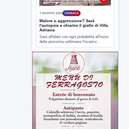
7 AGOSTO 2026
CRONACA
Malore o aggressione? Sarà
l'autopsia a chiarire il giallo di Villa
Adriana
Sarà affidato con ogni probabilità all'inizio
della prossima settimana l'incarico...