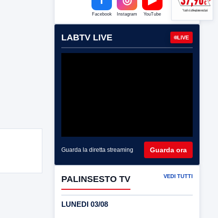
Facebook
Instagram
YouTube
LABTV LIVE
LIVE
Guarda ora
Guarda la diretta streaming
VEDI TUTTI
PALINSESTO TV
LUNEDI 03/08