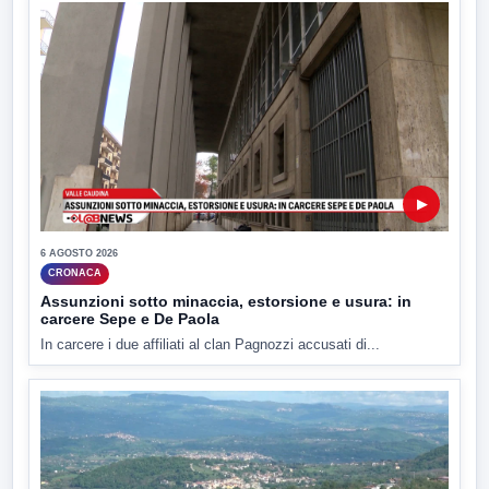
▶
6 AGOSTO 2026
CRONACA
Assunzioni sotto minaccia, estorsione e usura: in
carcere Sepe e De Paola
In carcere i due affiliati al clan Pagnozzi accusati di...