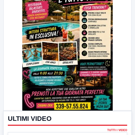
ULTIMI VIDEO
TUTTI I VIDEO