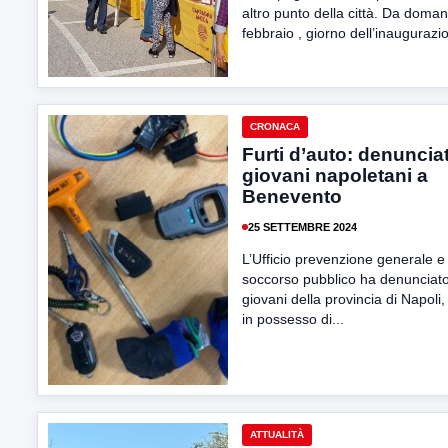
altro punto della città. Da doman
febbraio , giorno dell’inaugurazio
CRONACA
Furti d’auto: denunciat
giovani napoletani a
Benevento
25 SETTEMBRE 2024
L’Ufficio prevenzione generale e
soccorso pubblico ha denunciato
giovani della provincia di Napoli, 
in possesso di...
ATTUALITÀ