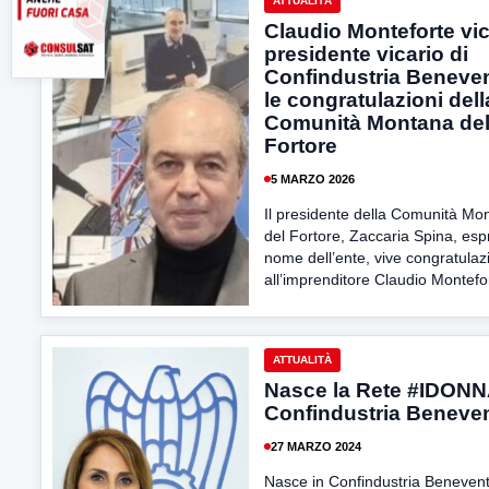
ATTUALITÀ
Claudio Monteforte vic
presidente vicario di
Confindustria Beneve
le congratulazioni dell
Comunità Montana de
Fortore
5 MARZO 2026
Il presidente della Comunità Mo
del Fortore, Zaccaria Spina, esp
nome dell’ente, vive congratulaz
all’imprenditore Claudio Montefor
ATTUALITÀ
Nasce la Rete #IDONN
Confindustria Beneve
27 MARZO 2024
Nasce in Confindustria Benevent