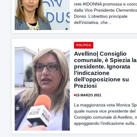
rete #IDONNA promossa e coord
dalla Vice Presidente Clementin
Donisi. L’obiettivo principale
dell’iniziativa, che...
POLITICA
Avellino| Consiglio
comunale, è Spiezia la
presidente. Ignorata
l’indicazione
dell’opposizione su
Preziosi
15 MARZO 2021
La maggioranza vota Monica Sp
quale nuova vice presidente del
Consiglio comunale di Avellino, 
appoggiando l’indicazione sulla..