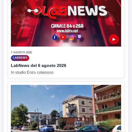
▶
7 AGOSTO 2026
LABNEWS
LabNews del 6 agosto 2026
In studio Enzo colarusso