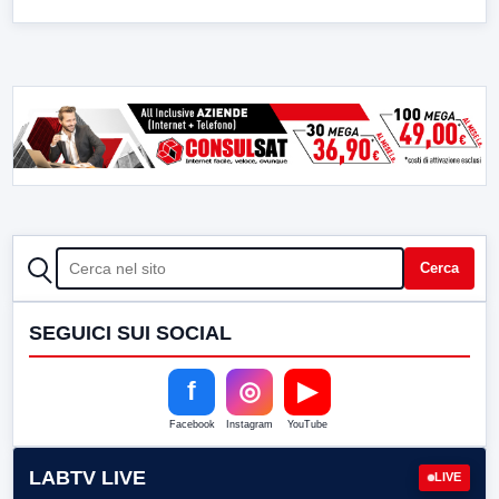
CERCA
Cerca
SEGUICI SUI SOCIAL
f
◎
▶
Facebook
Instagram
YouTube
LABTV LIVE
LIVE