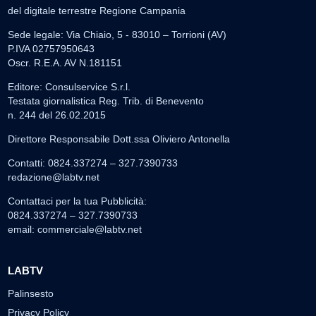
del digitale terrestre Regione Campania
Sede legale: Via Chiaio, 5 - 83010 – Torrioni (AV)
P.IVA 02757950643
Oscr. R.E.A. AV N.181151
Editore: Consulservice S.r.l.
Testata giornalistica Reg. Trib. di Benevento
n. 244 del 26.02.2015
Direttore Responsabile Dott.ssa Oliviero Antonella
Contatti: 0824.337274 – 327.7390733
redazione@labtv.net
Contattaci per la tua Pubblicità:
0824.337274 – 327.7390733
email:
commerciale@labtv.net
LABTV
Palinsesto
Privacy Policy