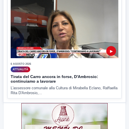
▶
6 AGOSTO 2026
ATTUALITÀ
Tirata del Carro ancora in forse, D'Ambrosio:
continuiamo a lavorare
L'assessore comunale alla Cultura di Mirabella Eclano, Raffaella
Rita D'Ambrosio,...