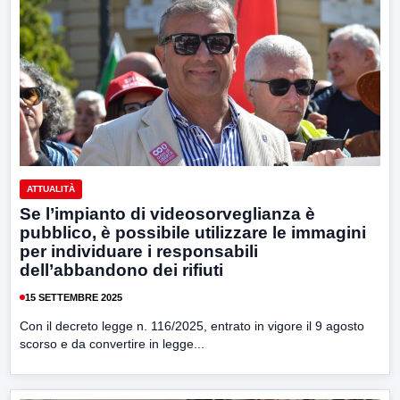
ATTUALITÀ
Se l’impianto di videosorveglianza è
pubblico, è possibile utilizzare le immagini
per individuare i responsabili
dell’abbandono dei rifiuti
15 SETTEMBRE 2025
Con il decreto legge n. 116/2025, entrato in vigore il 9 agosto
scorso e da convertire in legge...