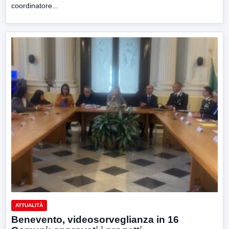
coordinatore...
ATTUALITÀ
Benevento, videosorveglianza in 16