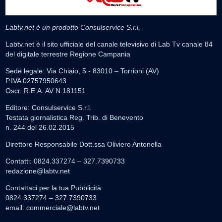
Labtv.net è un prodotto Consulservice S.r.l.
Labtv.net è il sito ufficiale del canale televisivo di Lab Tv canale 84
del digitale terrestre Regione Campania
Sede legale: Via Chiaio, 5 - 83010 – Torrioni (AV)
P.IVA 02757950643
Oscr. R.E.A. AV N.181151
Editore: Consulservice S.r.l.
Testata giornalistica Reg. Trib. di Benevento
n. 244 del 26.02.2015
Direttore Responsabile Dott.ssa Oliviero Antonella
Contatti: 0824.337274 – 327.7390733
redazione@labtv.net
Contattaci per la tua Pubblicità:
0824.337274 – 327.7390733
email:
commerciale@labtv.net