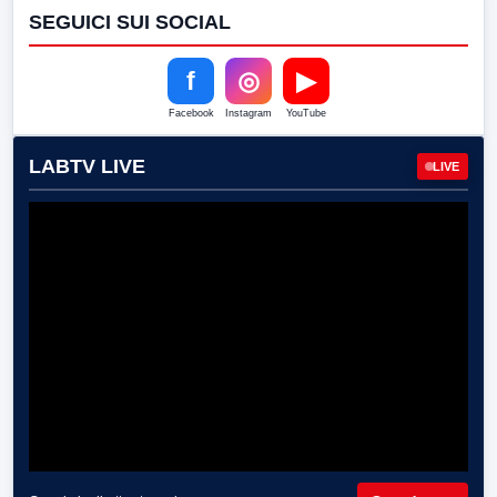
SEGUICI SUI SOCIAL
f
◎
▶
Facebook
Instagram
YouTube
LABTV LIVE
LIVE