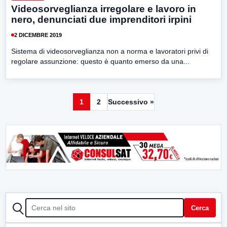
Videosorveglianza irregolare e lavoro in
nero, denunciati due imprenditori irpini
2 DICEMBRE 2019
Sistema di videosorveglianza non a norma e lavoratori privi di
regolare assunzione: questo è quanto emerso da una...
1
2
Successivo »
CERCA
Cerca