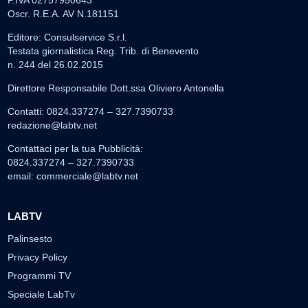
Oscr. R.E.A. AV N.181151
Editore: Consulservice S.r.l.
Testata giornalistica Reg. Trib. di Benevento
n. 244 del 26.02.2015
Direttore Responsabile Dott.ssa Oliviero Antonella
Contatti: 0824.337274 – 327.7390733
redazione@labtv.net
Contattaci per la tua Pubblicità:
0824.337274 – 327.7390733
email:
commerciale@labtv.net
LABTV
Palinsesto
Privacy Policy
Programmi TV
Speciale LabTv