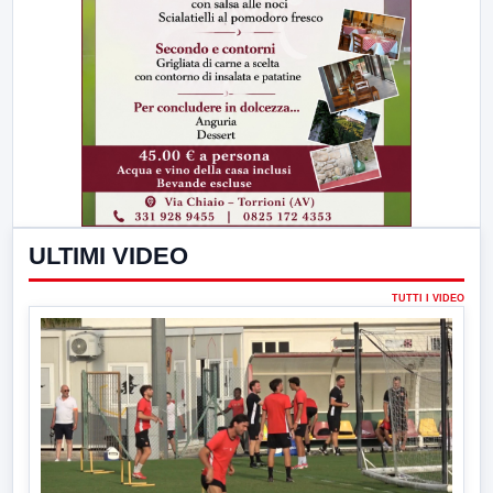
ULTIMI VIDEO
TUTTI I VIDEO