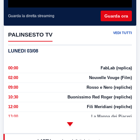
Guarda ora
Guarda la diretta streaming
VEDI TUTTI
PALINSESTO TV
LUNEDI 03/08
00:00
FabLab (replica)
02:00
Nouvelle Vouge (Film)
09:00
Rosso e Nero (repliche)
10:30
Buonissimo Red Roger (repliche)
12:00
Fili Meridiani (repliche)
13:00
La Mappa dei Piaceri
14:00
LabNews
17:00
LabNews (replica)