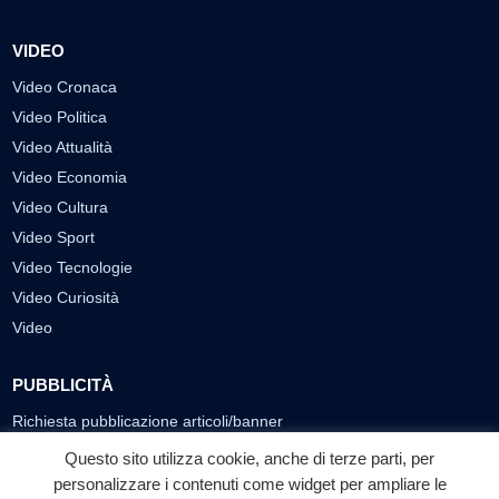
VIDEO
Video Cronaca
Video Politica
Video Attualità
Video Economia
Video Cultura
Video Sport
Video Tecnologie
Video Curiosità
Video
PUBBLICITÀ
Richiesta pubblicazione articoli/banner
Questo sito utilizza cookie, anche di terze parti, per
SEGUICI SUI SOCIAL
personalizzare i contenuti come widget per ampliare le