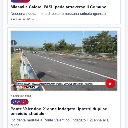
Miasmi e Calore, l'ASL parla attraverso il Comune
Nessuna nuova moria di pesci e nessuna criticità igienico-
sanitaria nel...
▶
7 AGOSTO 2026
CRONACA
Ponte Valentino,21enne indagato: ipotesi duplice
omicidio stradale
Incidente mortale a Ponte Valentino, indagato il 21enne alla
guida...