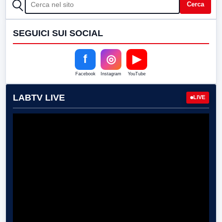
CERCA
Cerca
SEGUICI SUI SOCIAL
f
◎
▶
Facebook
Instagram
YouTube
LABTV LIVE
LIVE