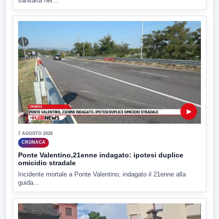
sanitaria nel...
▶
7 AGOSTO 2026
CRONACA
Ponte Valentino,21enne indagato: ipotesi duplice
omicidio stradale
Incidente mortale a Ponte Valentino, indagato il 21enne alla
guida...