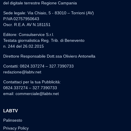
del digitale terrestre Regione Campania
Sede legale: Via Chiaio, 5 - 83010 – Torrioni (AV)
P.IVA 02757950643
Oscr. R.E.A. AV N.181151
Editore: Consulservice S.r.l.
Testata giornalistica Reg. Trib. di Benevento
n. 244 del 26.02.2015
Direttore Responsabile Dott.ssa Oliviero Antonella
Contatti: 0824.337274 – 327.7390733
redazione@labtv.net
Contattaci per la tua Pubblicità:
0824.337274 – 327.7390733
email:
commerciale@labtv.net
LABTV
Palinsesto
Privacy Policy