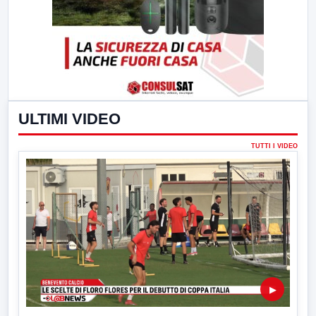
ULTIMI VIDEO
TUTTI I VIDEO
▶