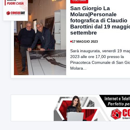
CULTURA
San Giorgio La
Molara|Personale
fotografica di Claudio
Barottini dal 19 maggio
settembre
17 MAGGIO 2023
Sarà inaugurata, venerdì 19 ma
2023 alle ore 17,00 presso la
Pinacoteca Comunale di San Gio
Molara...