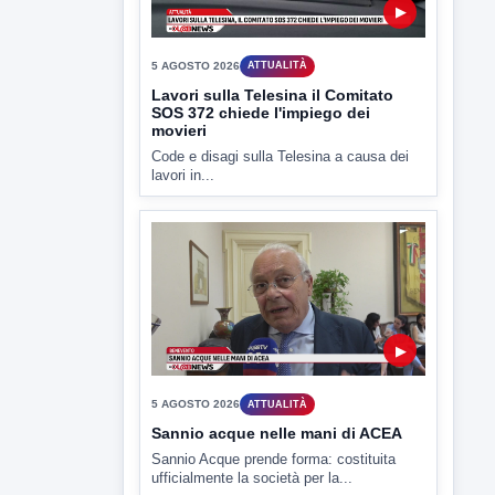
▶
5 AGOSTO 2026
ATTUALITÀ
Lavori sulla Telesina il Comitato
SOS 372 chiede l'impiego dei
movieri
Code e disagi sulla Telesina a causa dei
lavori in...
▶
5 AGOSTO 2026
ATTUALITÀ