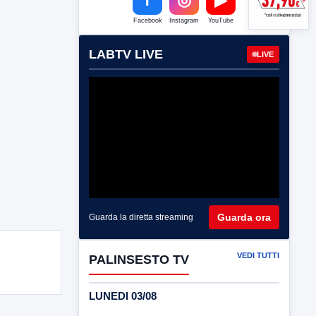
Facebook
Instagram
YouTube
LABTV LIVE
LIVE
Guarda ora
Guarda la diretta streaming
VEDI TUTTI
PALINSESTO TV
LUNEDI 03/08