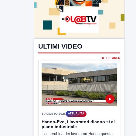
ULTIMI VIDEO
TUTTI I VIDEO
▶