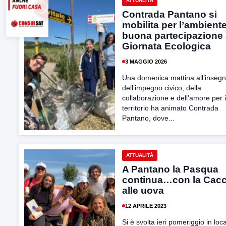
ATTUALITÀ
Contrada Pantano si
mobilita per l’ambiente
buona partecipazione 
Giornata Ecologica
3 MAGGIO 2026
Una domenica mattina all’inseg
dell’impegno civico, della
collaborazione e dell’amore per i
territorio ha animato Contrada
Pantano, dove...
ATTUALITÀ
A Pantano la Pasqua
continua…con la Cacc
alle uova
12 APRILE 2023
Si è svolta ieri pomeriggio in loca