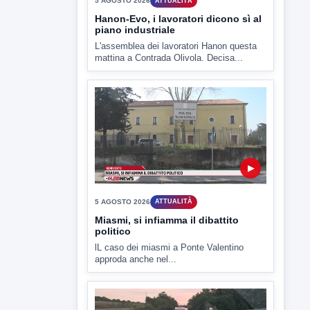
5 AGOSTO 2026
ATTUALITÀ
Hanon-Evo, i lavoratori dicono sì al
piano industriale
L'assemblea dei lavoratori Hanon questa
mattina a Contrada Olivola. Decisa...
▶
5 AGOSTO 2026
ATTUALITÀ
Miasmi, si infiamma il dibattito
politico
lL caso dei miasmi a Ponte Valentino
approda anche nel...