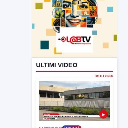
ULTIMI VIDEO
TUTTI I VIDEO
▶