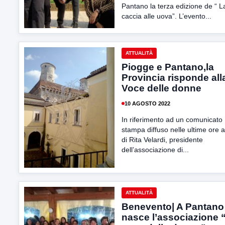
Pantano la terza edizione de “ L
caccia alle uova”. L’evento...
ATTUALITÀ
Piogge e Pantano,la
Provincia risponde all
Voce delle donne
10 AGOSTO 2022
In riferimento ad un comunicato
stampa diffuso nelle ultime ore a
di Rita Velardi, presidente
dell’associazione di...
ATTUALITÀ
Benevento| A Pantano
nasce l’associazione 