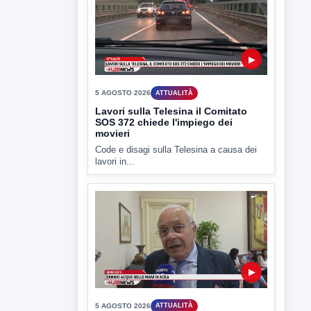
▶
5 AGOSTO 2026
ATTUALITÀ
Lavori sulla Telesina il Comitato
SOS 372 chiede l'impiego dei
movieri
Code e disagi sulla Telesina a causa dei
lavori in...
▶
5 AGOSTO 2026
ATTUALITÀ