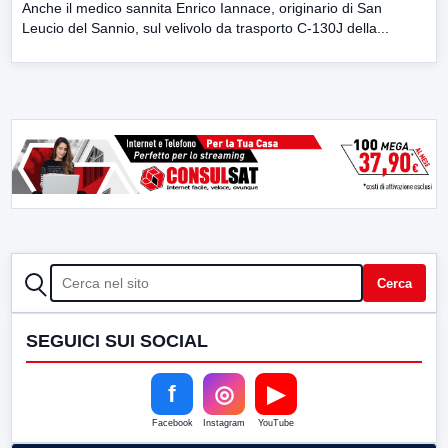
Anche il medico sannita Enrico Iannace, originario di San
Leucio del Sannio, sul velivolo da trasporto C-130J della...
CERCA
Cerca
SEGUICI SUI SOCIAL
f
◎
▶
Facebook
Instagram
YouTube