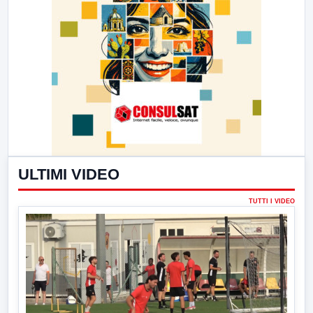
ULTIMI VIDEO
TUTTI I VIDEO