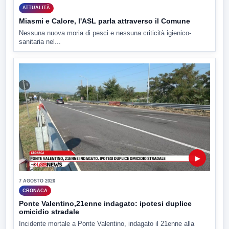
ATTUALITÀ
Miasmi e Calore, l'ASL parla attraverso il Comune
Nessuna nuova moria di pesci e nessuna criticità igienico-
sanitaria nel...
▶
7 AGOSTO 2026
CRONACA
Ponte Valentino,21enne indagato: ipotesi duplice
omicidio stradale
Incidente mortale a Ponte Valentino, indagato il 21enne alla