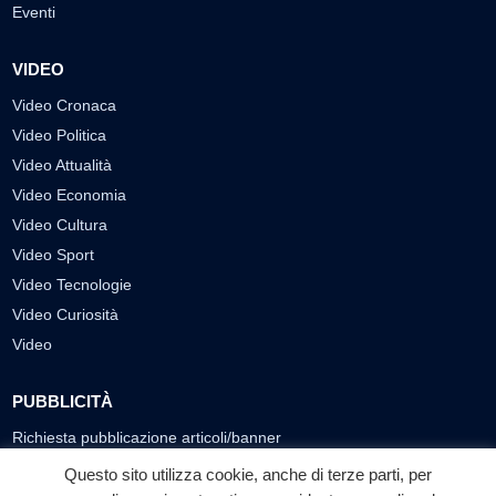
Eventi
VIDEO
Video Cronaca
Video Politica
Video Attualità
Video Economia
Video Cultura
Video Sport
Video Tecnologie
Video Curiosità
Video
PUBBLICITÀ
Richiesta pubblicazione articoli/banner
Questo sito utilizza cookie, anche di terze parti, per
SEGUICI SUI SOCIAL