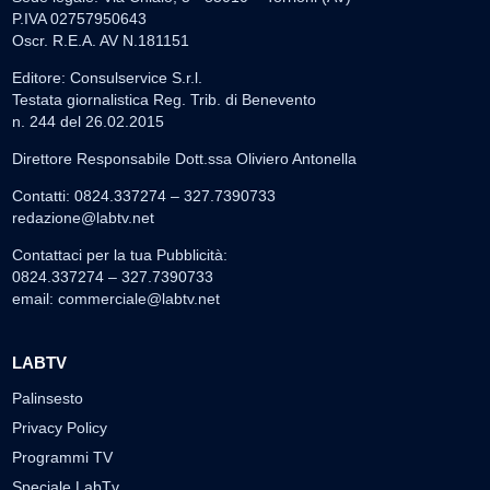
P.IVA 02757950643
Oscr. R.E.A. AV N.181151
Editore: Consulservice S.r.l.
Testata giornalistica Reg. Trib. di Benevento
n. 244 del 26.02.2015
Direttore Responsabile Dott.ssa Oliviero Antonella
Contatti: 0824.337274 – 327.7390733
redazione@labtv.net
Contattaci per la tua Pubblicità:
0824.337274 – 327.7390733
email:
commerciale@labtv.net
LABTV
Palinsesto
Privacy Policy
Programmi TV
Speciale LabTv