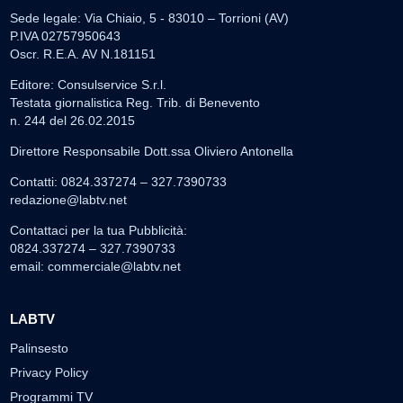
Sede legale: Via Chiaio, 5 - 83010 – Torrioni (AV)
P.IVA 02757950643
Oscr. R.E.A. AV N.181151
Editore: Consulservice S.r.l.
Testata giornalistica Reg. Trib. di Benevento
n. 244 del 26.02.2015
Direttore Responsabile Dott.ssa Oliviero Antonella
Contatti: 0824.337274 – 327.7390733
redazione@labtv.net
Contattaci per la tua Pubblicità:
0824.337274 – 327.7390733
email:
commerciale@labtv.net
LABTV
Palinsesto
Privacy Policy
Programmi TV