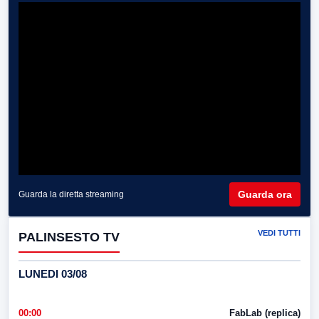
Guarda ora
Guarda la diretta streaming
VEDI TUTTI
PALINSESTO TV
LUNEDI 03/08
00:00
FabLab (replica)