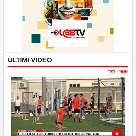
ULTIMI VIDEO
TUTTI I VIDEO
▶