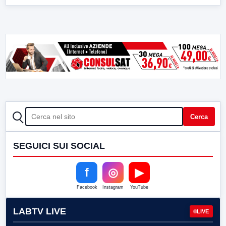
CERCA
Cerca
SEGUICI SUI SOCIAL
f
◎
▶
Facebook
Instagram
YouTube
LABTV LIVE
LIVE