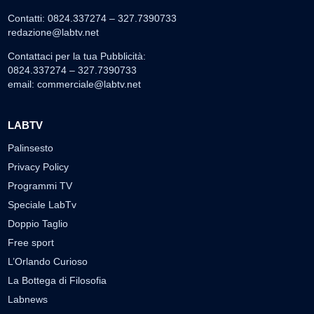
Contatti: 0824.337274 – 327.7390733
redazione@labtv.net
Contattaci per la tua Pubblicità:
0824.337274 – 327.7390733
email:
commerciale@labtv.net
LABTV
Palinsesto
Privacy Policy
Programmi TV
Speciale LabTv
Doppio Taglio
Free sport
L’Orlando Curioso
La Bottega di Filosofia
Labnews