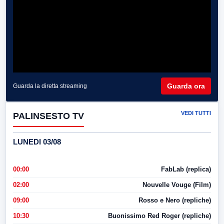
Guarda ora
Guarda la diretta streaming
VEDI TUTTI
PALINSESTO TV
LUNEDI 03/08
00:00
FabLab (replica)
02:00
Nouvelle Vouge (Film)
09:00
Rosso e Nero (repliche)
10:30
Buonissimo Red Roger (repliche)