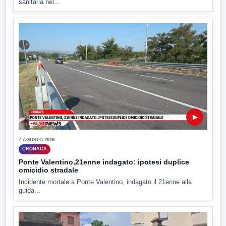
sanitaria nel...
▶
7 AGOSTO 2026
CRONACA
Ponte Valentino,21enne indagato: ipotesi duplice
omicidio stradale
Incidente mortale a Ponte Valentino, indagato il 21enne alla
guida...