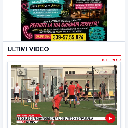
ULTIMI VIDEO
TUTTI I VIDEO
▶