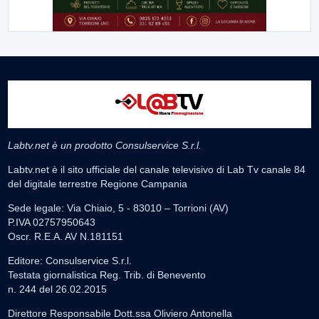
Labtv.net è un prodotto Consulservice S.r.l.
Labtv.net è il sito ufficiale del canale televisivo di Lab Tv canale 84
del digitale terrestre Regione Campania
Sede legale: Via Chiaio, 5 - 83010 – Torrioni (AV)
P.IVA 02757950643
Oscr. R.E.A. AV N.181151
Editore: Consulservice S.r.l.
Testata giornalistica Reg. Trib. di Benevento
n. 244 del 26.02.2015
Direttore Responsabile Dott.ssa Oliviero Antonella