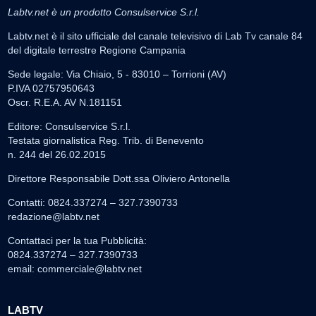
Labtv.net è un prodotto Consulservice S.r.l.
Labtv.net è il sito ufficiale del canale televisivo di Lab Tv canale 84
del digitale terrestre Regione Campania
Sede legale: Via Chiaio, 5 - 83010 – Torrioni (AV)
P.IVA 02757950643
Oscr. R.E.A. AV N.181151
Editore: Consulservice S.r.l.
Testata giornalistica Reg. Trib. di Benevento
n. 244 del 26.02.2015
Direttore Responsabile Dott.ssa Oliviero Antonella
Contatti: 0824.337274 – 327.7390733
redazione@labtv.net
Contattaci per la tua Pubblicità:
0824.337274 – 327.7390733
email:
commerciale@labtv.net
LABTV