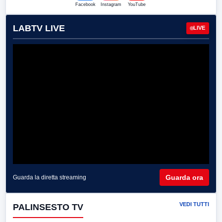
Facebook
Instagram
YouTube
LABTV LIVE
LIVE
Guarda ora
Guarda la diretta streaming
VEDI TUTTI
PALINSESTO TV