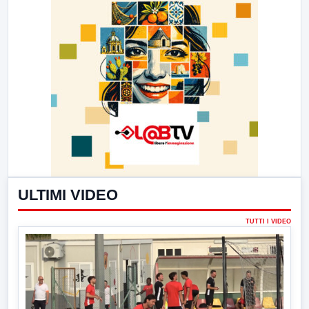
ULTIMI VIDEO
TUTTI I VIDEO