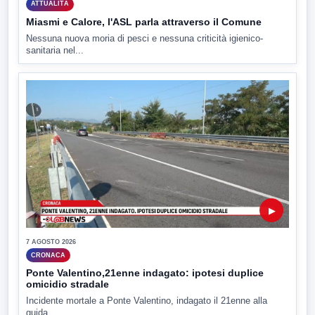
ATTUALITÀ
Miasmi e Calore, l'ASL parla attraverso il Comune
Nessuna nuova moria di pesci e nessuna criticità igienico-
sanitaria nel...
▶
7 AGOSTO 2026
CRONACA
Ponte Valentino,21enne indagato: ipotesi duplice
omicidio stradale
Incidente mortale a Ponte Valentino, indagato il 21enne alla
guida...