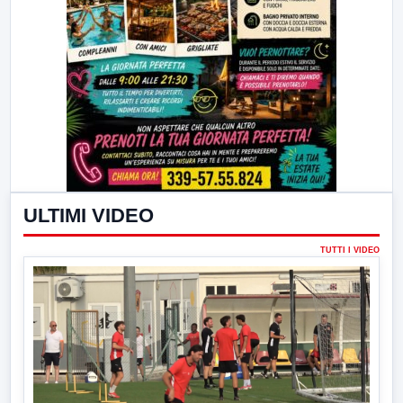
ULTIMI VIDEO
TUTTI I VIDEO