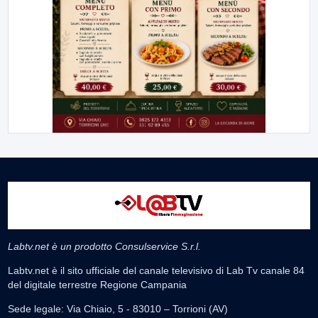
Labtv.net è un prodotto Consulservice S.r.l.
Labtv.net è il sito ufficiale del canale televisivo di Lab Tv canale 84
del digitale terrestre Regione Campania
Sede legale: Via Chiaio, 5 - 83010 – Torrioni (AV)