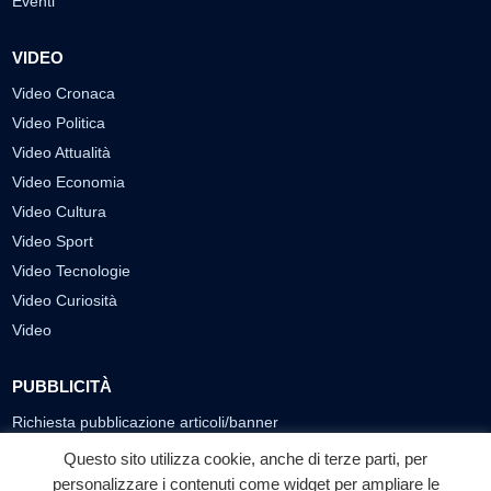
Eventi
VIDEO
Video Cronaca
Video Politica
Video Attualità
Video Economia
Video Cultura
Video Sport
Video Tecnologie
Video Curiosità
Video
PUBBLICITÀ
Richiesta pubblicazione articoli/banner
Questo sito utilizza cookie, anche di terze parti, per
SEGUICI SUI SOCIAL
personalizzare i contenuti come widget per ampliare le