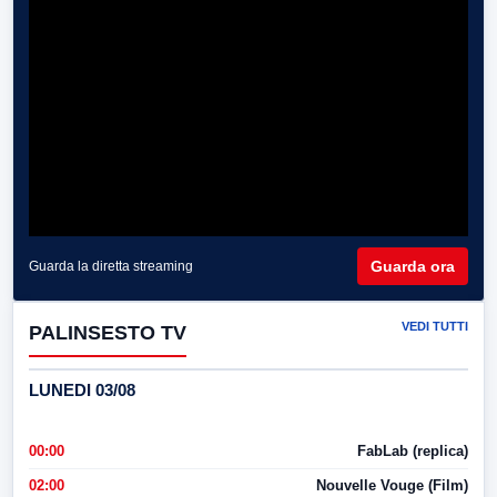
Guarda ora
Guarda la diretta streaming
VEDI TUTTI
PALINSESTO TV
LUNEDI 03/08
00:00
FabLab (replica)
02:00
Nouvelle Vouge (Film)