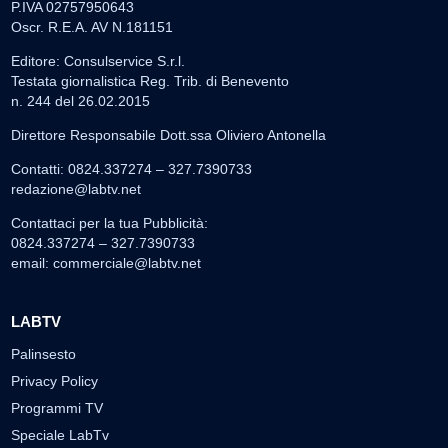
P.IVA 02757950643
Oscr. R.E.A. AV N.181151
Editore: Consulservice S.r.l.
Testata giornalistica Reg. Trib. di Benevento
n. 244 del 26.02.2015
Direttore Responsabile Dott.ssa Oliviero Antonella
Contatti: 0824.337274 – 327.7390733
redazione@labtv.net
Contattaci per la tua Pubblicità:
0824.337274 – 327.7390733
email:
commerciale@labtv.net
LABTV
Palinsesto
Privacy Policy
Programmi TV
Speciale LabTv