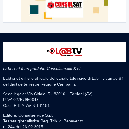
Labtv.net è un prodotto Consulservice S.r.l.
Labtv.net è il sito ufficiale del canale televisivo di Lab Tv canale 84
del digitale terrestre Regione Campania
Sede legale: Via Chiaio, 5 - 83010 – Torrioni (AV)
P.IVA 02757950643
Oscr. R.E.A. AV N.181151
Editore: Consulservice S.r.l.
Testata giornalistica Reg. Trib. di Benevento
n. 244 del 26.02.2015