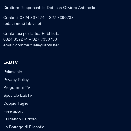
Direttore Responsabile Dott.ssa Oliviero Antonella
Contatti: 0824.337274 – 327.7390733
redazione@labtv.net
Contattaci per la tua Pubblicità:
0824.337274 – 327.7390733
email:
commerciale@labtv.net
LABTV
Palinsesto
Privacy Policy
Programmi TV
Speciale LabTv
Doppio Taglio
Free sport
L’Orlando Curioso
La Bottega di Filosofia