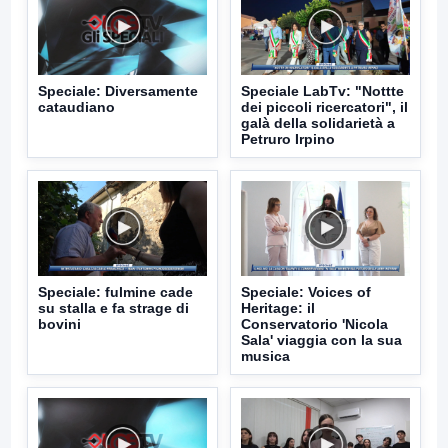
Speciale: Diversamente
Speciale LabTv: "Nottte
cataudiano
dei piccoli ricercatori", il
galà della solidarietà a
Petruro Irpino
Speciale: fulmine cade
Speciale: Voices of
su stalla e fa strage di
Heritage: il
bovini
Conservatorio 'Nicola
Sala' viaggia con la sua
musica