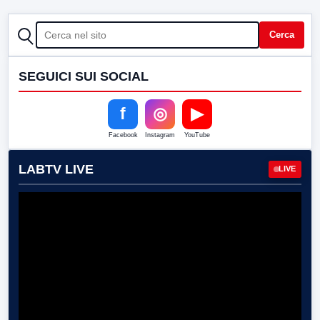
CERCA
Cerca
SEGUICI SUI SOCIAL
f
◎
▶
Facebook
Instagram
YouTube
LABTV LIVE
LIVE