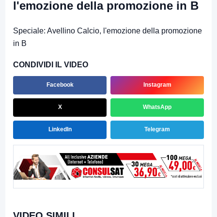
l'emozione della promozione in B
Speciale: Avellino Calcio, l'emozione della promozione
in B
CONDIVIDI IL VIDEO
Facebook
Instagram
X
WhatsApp
LinkedIn
Telegram
VIDEO SIMILI