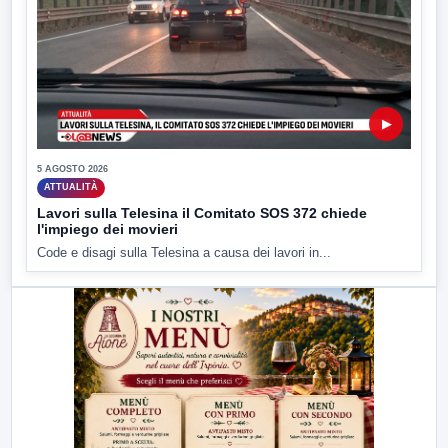
▶
5 AGOSTO 2026
ATTUALITÀ
Lavori sulla Telesina il Comitato SOS 372 chiede
l'impiego dei movieri
Code e disagi sulla Telesina a causa dei lavori in...