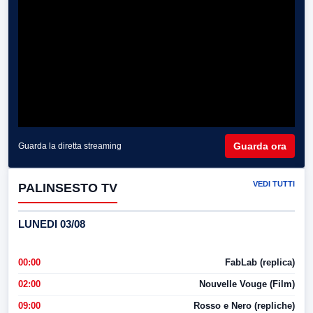
Guarda ora
Guarda la diretta streaming
VEDI TUTTI
PALINSESTO TV
LUNEDI 03/08
00:00
FabLab (replica)
02:00
Nouvelle Vouge (Film)
09:00
Rosso e Nero (repliche)