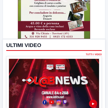
ULTIMI VIDEO
TUTTI I VIDEO
▶