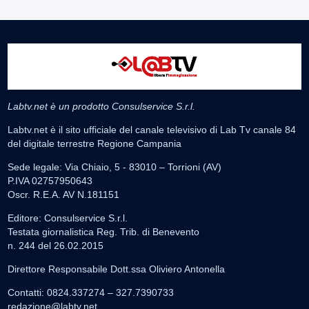
Labtv.net è un prodotto Consulservice S.r.l.
Labtv.net è il sito ufficiale del canale televisivo di Lab Tv canale 84
del digitale terrestre Regione Campania
Sede legale: Via Chiaio, 5 - 83010 – Torrioni (AV)
P.IVA 02757950643
Oscr. R.E.A. AV N.181151
Editore: Consulservice S.r.l.
Testata giornalistica Reg. Trib. di Benevento
n. 244 del 26.02.2015
Direttore Responsabile Dott.ssa Oliviero Antonella
Contatti: 0824.337274 – 327.7390733
redazione@labtv.net