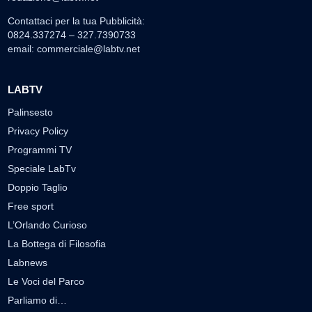
Contattaci per la tua Pubblicità:
0824.337274 – 327.7390733
email:
commerciale@labtv.net
LABTV
Palinsesto
Privacy Policy
Programmi TV
Speciale LabTv
Doppio Taglio
Free sport
L’Orlando Curioso
La Bottega di Filosofia
Labnews
Le Voci del Parco
Parliamo di…