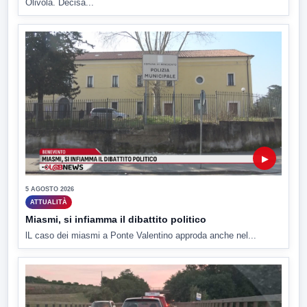
Olivola. Decisa...
▶
5 AGOSTO 2026
ATTUALITÀ
Miasmi, si infiamma il dibattito politico
lL caso dei miasmi a Ponte Valentino approda anche nel...