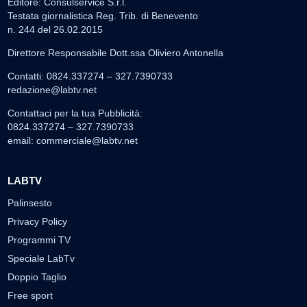
Editore: Consulservice S.r.l.
Testata giornalistica Reg. Trib. di Benevento
n. 244 del 26.02.2015
Direttore Responsabile Dott.ssa Oliviero Antonella
Contatti: 0824.337274 – 327.7390733
redazione@labtv.net
Contattaci per la tua Pubblicità:
0824.337274 – 327.7390733
email:
commerciale@labtv.net
LABTV
Palinsesto
Privacy Policy
Programmi TV
Speciale LabTv
Doppio Taglio
Free sport