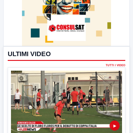
ULTIMI VIDEO
TUTTI I VIDEO
▶