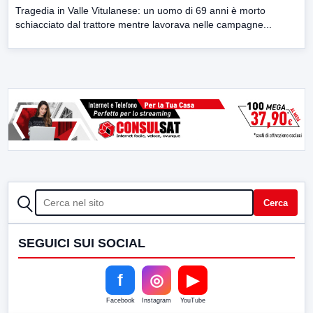
Tragedia in Valle Vitulanese: un uomo di 69 anni è morto
schiacciato dal trattore mentre lavorava nelle campagne...
CERCA
Cerca
SEGUICI SUI SOCIAL
f
◎
▶
Facebook
Instagram
YouTube