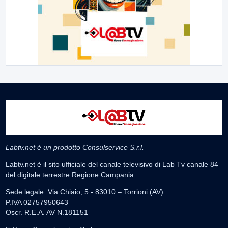
Labtv.net è un prodotto Consulservice S.r.l.
Labtv.net è il sito ufficiale del canale televisivo di Lab Tv canale 84
del digitale terrestre Regione Campania
Sede legale: Via Chiaio, 5 - 83010 – Torrioni (AV)
P.IVA 02757950643
Oscr. R.E.A. AV N.181151