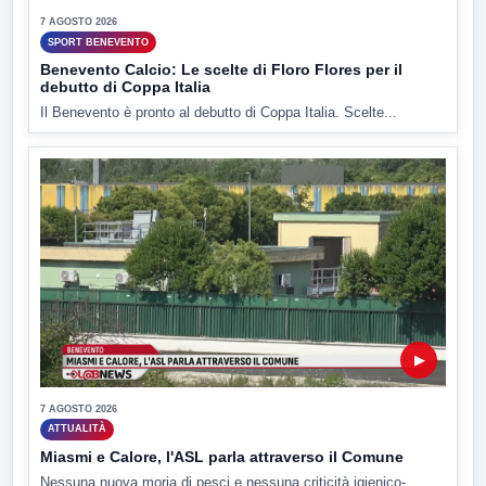
7 AGOSTO 2026
SPORT BENEVENTO
Benevento Calcio: Le scelte di Floro Flores per il
debutto di Coppa Italia
Il Benevento è pronto al debutto di Coppa Italia. Scelte...
▶
7 AGOSTO 2026
ATTUALITÀ
Miasmi e Calore, l'ASL parla attraverso il Comune
Nessuna nuova moria di pesci e nessuna criticità igienico-