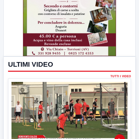
ULTIMI VIDEO
TUTTI I VIDEO