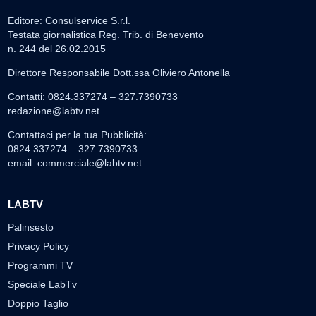
Editore: Consulservice S.r.l.
Testata giornalistica Reg. Trib. di Benevento
n. 244 del 26.02.2015
Direttore Responsabile Dott.ssa Oliviero Antonella
Contatti: 0824.337274 – 327.7390733
redazione@labtv.net
Contattaci per la tua Pubblicità:
0824.337274 – 327.7390733
email:
commerciale@labtv.net
LABTV
Palinsesto
Privacy Policy
Programmi TV
Speciale LabTv
Doppio Taglio