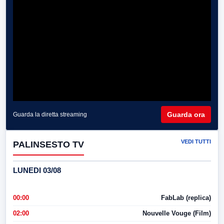
Guarda ora
Guarda la diretta streaming
VEDI TUTTI
PALINSESTO TV
LUNEDI 03/08
00:00
FabLab (replica)
02:00
Nouvelle Vouge (Film)