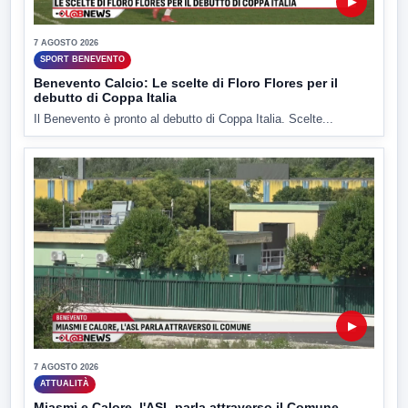
▶
7 AGOSTO 2026
SPORT BENEVENTO
Benevento Calcio: Le scelte di Floro Flores per il
debutto di Coppa Italia
Il Benevento è pronto al debutto di Coppa Italia. Scelte...
▶
7 AGOSTO 2026
ATTUALITÀ
Miasmi e Calore, l'ASL parla attraverso il Comune