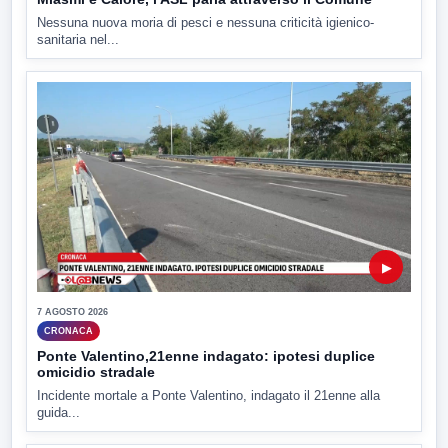
Nessuna nuova moria di pesci e nessuna criticità igienico-
sanitaria nel...
▶
7 AGOSTO 2026
CRONACA
Ponte Valentino,21enne indagato: ipotesi duplice
omicidio stradale
Incidente mortale a Ponte Valentino, indagato il 21enne alla
guida...