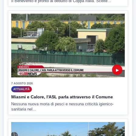
Il Benevento è pronto al debutto di Coppa Italia. Scelte...
▶
7 AGOSTO 2026
ATTUALITÀ
Miasmi e Calore, l'ASL parla attraverso il Comune
Nessuna nuova moria di pesci e nessuna criticità igienico-
sanitaria nel...