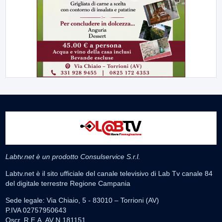
Labtv.net è un prodotto Consulservice S.r.l.
Labtv.net è il sito ufficiale del canale televisivo di Lab Tv canale 84
del digitale terrestre Regione Campania
Sede legale: Via Chiaio, 5 - 83010 – Torrioni (AV)
P.IVA 02757950643
Oscr. R.E.A. AV N.181151