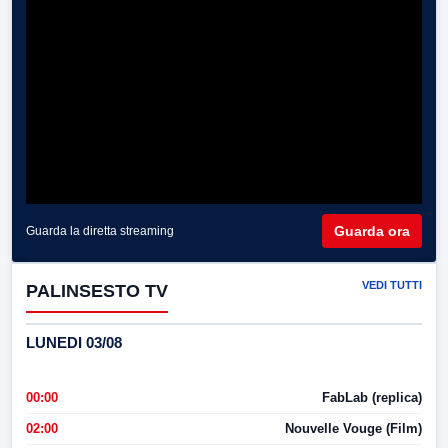
Guarda ora
Guarda la diretta streaming
VEDI TUTTI
PALINSESTO TV
LUNEDI 03/08
00:00
FabLab (replica)
02:00
Nouvelle Vouge (Film)