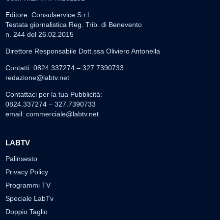
Editore: Consulservice S.r.l.
Testata giornalistica Reg. Trib. di Benevento
n. 244 del 26.02.2015
Direttore Responsabile Dott.ssa Oliviero Antonella
Contatti: 0824.337274 – 327.7390733
redazione@labtv.net
Contattaci per la tua Pubblicità:
0824.337274 – 327.7390733
email:
commerciale@labtv.net
LABTV
Palinsesto
Privacy Policy
Programmi TV
Speciale LabTv
Doppio Taglio