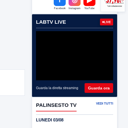
Facebook
Instagram
YouTube
LABTV LIVE
LIVE
Guarda ora
Guarda la diretta streaming
VEDI TUTTI
PALINSESTO TV
LUNEDI 03/08