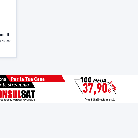
i. Il
tuzione