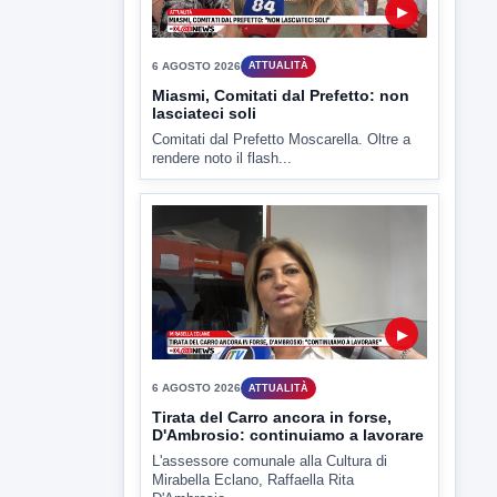
▶
6 AGOSTO 2026
ATTUALITÀ
Miasmi, Comitati dal Prefetto: non
lasciateci soli
Comitati dal Prefetto Moscarella. Oltre a
rendere noto il flash...
▶
6 AGOSTO 2026
ATTUALITÀ