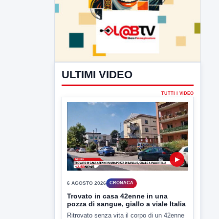
ULTIMI VIDEO
TUTTI I VIDEO
▶