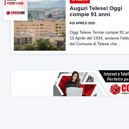
ATTUALITÀ
Auguri Telese! Oggi
compie 91 anni
10 APRILE 2025
Oggi Telese Terme compie 91 ann
10 Aprile del 1934, avviene l’isti
del Comune di Telese che...