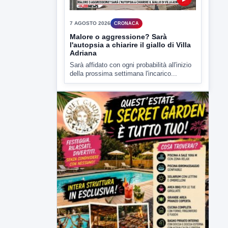
▶
7 AGOSTO 2026
CRONACA
Malore o aggressione? Sarà
l'autopsia a chiarire il giallo di Villa
Adriana
Sarà affidato con ogni probabilità all'inizio
della prossima settimana l'incarico...