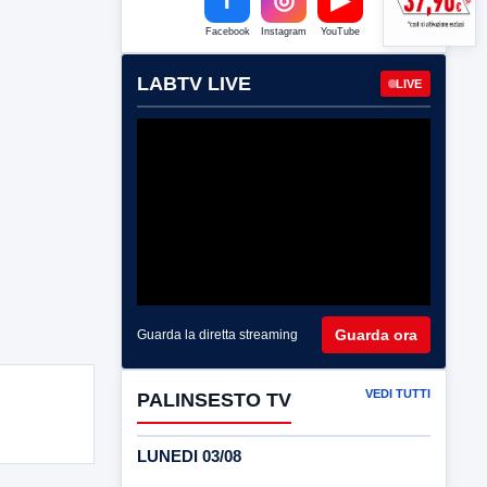
Facebook
Instagram
YouTube
LABTV LIVE
LIVE
Guarda ora
Guarda la diretta streaming
VEDI TUTTI
PALINSESTO TV
LUNEDI 03/08