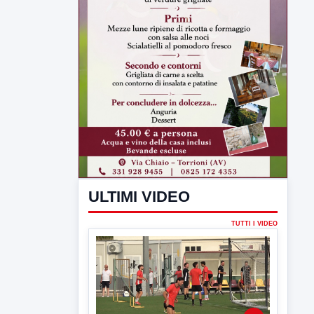
ULTIMI VIDEO
TUTTI I VIDEO