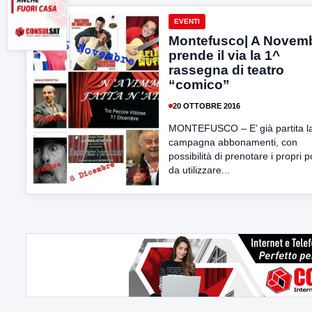
EVENTI
Montefusco| A Novem
prende il via la 1^
rassegna di teatro
“comico”
20 OTTOBRE 2016
MONTEFUSCO – E’ già partita l
campagna abbonamenti, con
possibilità di prenotare i propri p
da utilizzare...