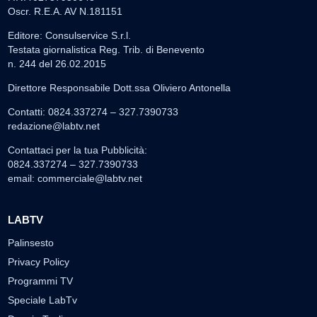
Oscr. R.E.A. AV N.181151
Editore: Consulservice S.r.l.
Testata giornalistica Reg. Trib. di Benevento
n. 244 del 26.02.2015
Direttore Responsabile Dott.ssa Oliviero Antonella
Contatti: 0824.337274 – 327.7390733
redazione@labtv.net
Contattaci per la tua Pubblicità:
0824.337274 – 327.7390733
email:
commerciale@labtv.net
LABTV
Palinsesto
Privacy Policy
Programmi TV
Speciale LabTv