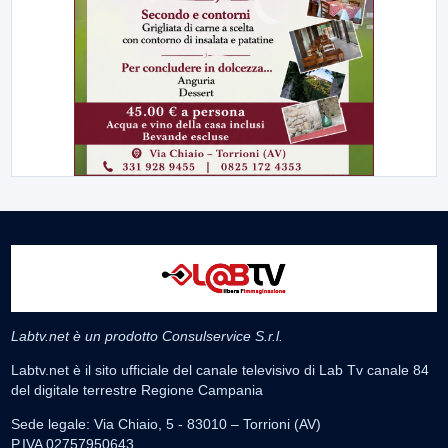
Labtv.net è un prodotto Consulservice S.r.l.
Labtv.net è il sito ufficiale del canale televisivo di Lab Tv canale 84
del digitale terrestre Regione Campania
Sede legale: Via Chiaio, 5 - 83010 – Torrioni (AV)
P.IVA 02757950643