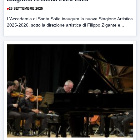
25 SETTEMBRE 2025
L’Accademia di Santa Sofia inaugura la nuova Stagione Artistica
2025-2026, sotto la direzione artistica di Filippo Zigante e...