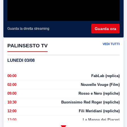
Guarda ora
Guarda la diretta streaming
VEDI TUTTI
PALINSESTO TV
LUNEDI 03/08
00:00
FabLab (replica)
02:00
Nouvelle Vouge (Film)
09:00
Rosso e Nero (repliche)
10:30
Buonissimo Red Roger (repliche)
12:00
Fili Meridiani (repliche)
13:00
La Mappa dei Piaceri