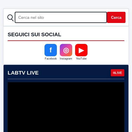
CERCA
Cerca
SEGUICI SUI SOCIAL
f
◎
▶
Facebook
Instagram
YouTube
LABTV LIVE
LIVE