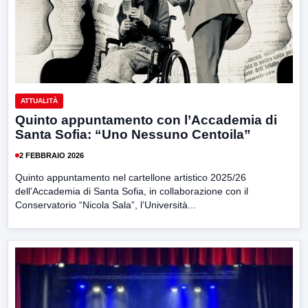
ATTUALITÀ
Quinto appuntamento con l’Accademia di
Santa Sofia: “Uno Nessuno Centoila”
2 FEBBRAIO 2026
Quinto appuntamento nel cartellone artistico 2025/26
dell’Accademia di Santa Sofia, in collaborazione con il
Conservatorio “Nicola Sala”, l’Università...