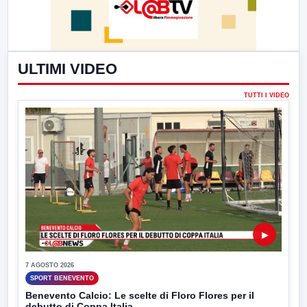
ULTIMI VIDEO
TUTTI I VIDEO
▶
7 AGOSTO 2026
SPORT BENEVENTO
Benevento Calcio: Le scelte di Floro Flores per il
debutto di Coppa Italia