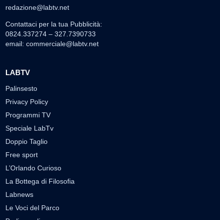
redazione@labtv.net
Contattaci per la tua Pubblicità:
0824.337274 – 327.7390733
email:
commerciale@labtv.net
LABTV
Palinsesto
Privacy Policy
Programmi TV
Speciale LabTv
Doppio Taglio
Free sport
L’Orlando Curioso
La Bottega di Filosofia
Labnews
Le Voci del Parco