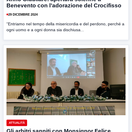
Benevento con l’adorazione del Crocifisso
29 DICEMBRE 2024
“Entriamo nel tempo della misericordia e del perdono, perché a
ogni uomo e a ogni donna sia dischiusa...
ATTUALITÀ
Gli arbitri sanniti con Monsignor Felice