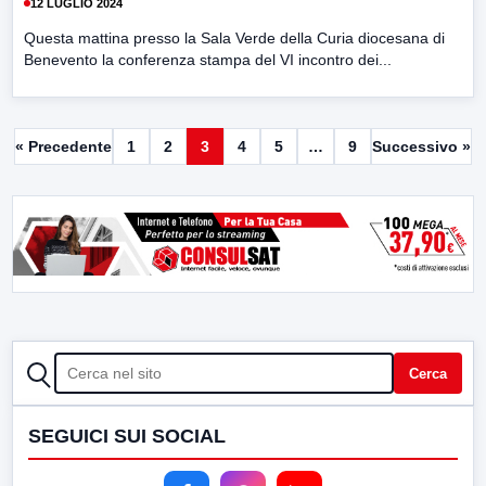
12 LUGLIO 2024
Questa mattina presso la Sala Verde della Curia diocesana di
Benevento la conferenza stampa del VI incontro dei...
« Precedente
1
2
3
4
5
…
9
Successivo »
CERCA
Cerca
SEGUICI SUI SOCIAL