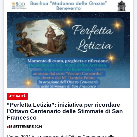
ATTUALITÀ
“Perfetta Letizia”: iniziativa per ricordare
l’Ottavo Centenario delle Stimmate di San
Francesco
15 SETTEMBRE 2024
L’anno 2024 è la ricorrenza dell’Ottavo Centenario delle