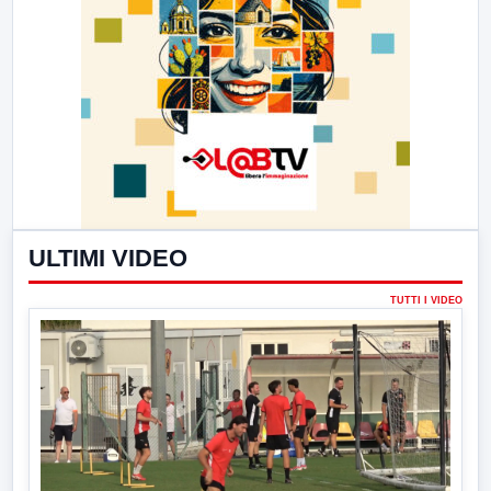
ULTIMI VIDEO
TUTTI I VIDEO