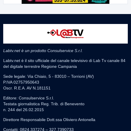
Labtv.net è un prodotto Consulservice S.r.l.
Labtv.net è il sito ufficiale del canale televisivo di Lab Tv canale 84
del digitale terrestre Regione Campania
Sede legale: Via Chiaio, 5 - 83010 – Torrioni (AV)
P.IVA 02757950643
Oscr. R.E.A. AV N.181151
Editore: Consulservice S.r.l.
Testata giornalistica Reg. Trib. di Benevento
n. 244 del 26.02.2015
Direttore Responsabile Dott.ssa Oliviero Antonella
Contatti: 0824.337274 – 327.7390733