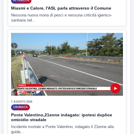
ATTUALITÀ
Miasmi e Calore, l'ASL parla attraverso il Comune
Nessuna nuova moria di pesci e nessuna criticità igienico-
sanitaria nel...
▶
7 AGOSTO 2026
CRONACA
Ponte Valentino,21enne indagato: ipotesi duplice
omicidio stradale
Incidente mortale a Ponte Valentino, indagato il 21enne alla
guida...