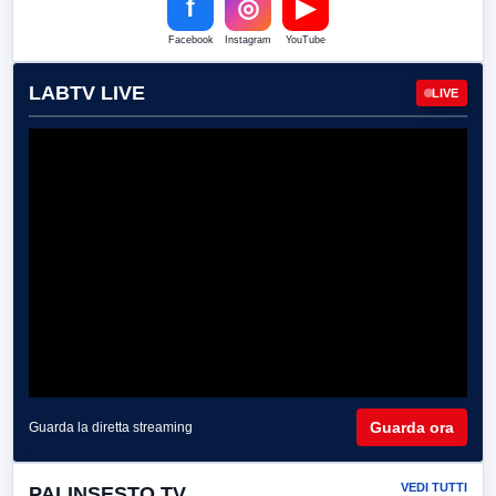
f
◎
▶
Facebook
Instagram
YouTube
LABTV LIVE
LIVE
Guarda ora
Guarda la diretta streaming
VEDI TUTTI
PALINSESTO TV