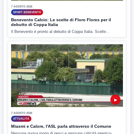
7 AGOSTO 2026
SPORT BENEVENTO
Benevento Calcio: Le scelte di Floro Flores per il
debutto di Coppa Italia
Il Benevento è pronto al debutto di Coppa Italia. Scelte...
▶
7 AGOSTO 2026
ATTUALITÀ
Miasmi e Calore, l'ASL parla attraverso il Comune
Nessuna nuova moria di pesci e nessuna criticità igienico-