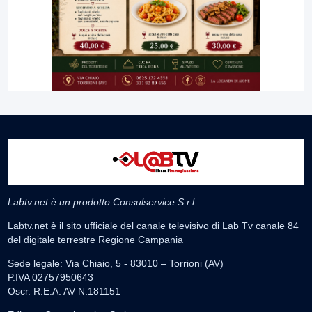
Labtv.net è un prodotto Consulservice S.r.l.
Labtv.net è il sito ufficiale del canale televisivo di Lab Tv canale 84
del digitale terrestre Regione Campania
Sede legale: Via Chiaio, 5 - 83010 – Torrioni (AV)
P.IVA 02757950643
Oscr. R.E.A. AV N.181151