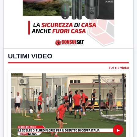
ULTIMI VIDEO
TUTTI I VIDEO
▶