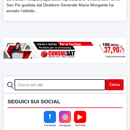
San Pio guidata dal Direttore Generale Maria Morgante ha
avviato l’attività...
CERCA
Cerca
SEGUICI SUI SOCIAL
f
◎
▶
Facebook
Instagram
YouTube