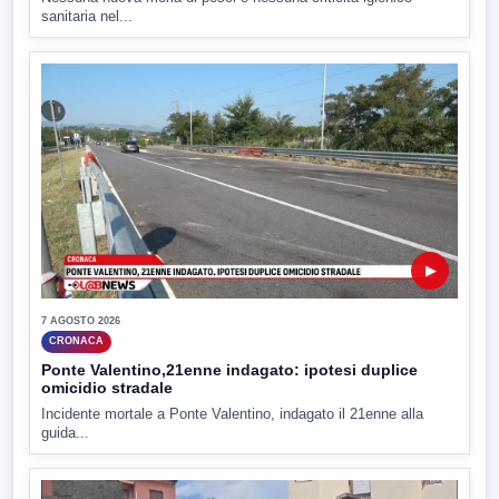
sanitaria nel...
▶
7 AGOSTO 2026
CRONACA
Ponte Valentino,21enne indagato: ipotesi duplice
omicidio stradale
Incidente mortale a Ponte Valentino, indagato il 21enne alla
guida...