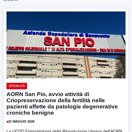
ATTUALITÀ
AORN San Pio, avvio attività di
Criopreservazione della fertilità nelle
pazienti affette da patologie degenerative
croniche benigne
21 MAGGIO 2026
La UOSD Fisiopatologia della Riproduzione Umana dell’AORN