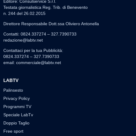
Editore: Consulservice S.r.l.
Testata giornalistica Reg. Trib. di Benevento
n. 244 del 26.02.2015
Direttore Responsabile Dott.ssa Oliviero Antonella
Contatti: 0824.337274 – 327.7390733
redazione@labtv.net
Contattaci per la tua Pubblicità:
0824.337274 – 327.7390733
email:
commerciale@labtv.net
LABTV
Palinsesto
Privacy Policy
Programmi TV
Speciale LabTv
Doppio Taglio
Free sport