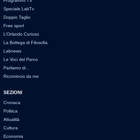
Programmi TV
Speciale LabTv
Doppio Taglio
Free sport
L’Orlando Curioso
La Bottega di Filosofia
Labnews
Le Voci del Parco
Parliamo di…
Ricomincio da me
SEZIONI
Cronaca
Politica
Attualità
Cultura
Economia