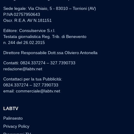
Sede legale: Via Chiaio, 5 - 83010 – Torrioni (AV)
P.IVA 02757950643
Oscr. R.E.A. AV N.181151
Editore: Consulservice S.r.l.
Testata giornalistica Reg. Trib. di Benevento
n. 244 del 26.02.2015
Direttore Responsabile Dott.ssa Oliviero Antonella
Contatti: 0824.337274 – 327.7390733
redazione@labtv.net
Contattaci per la tua Pubblicità:
0824.337274 – 327.7390733
email:
commerciale@labtv.net
LABTV
Palinsesto
Privacy Policy