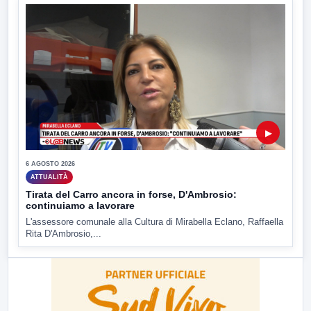
▶
6 AGOSTO 2026
ATTUALITÀ
Tirata del Carro ancora in forse, D'Ambrosio:
continuiamo a lavorare
L'assessore comunale alla Cultura di Mirabella Eclano, Raffaella
Rita D'Ambrosio,...