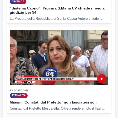
CRONACA
"Sistema Caprio", Procura S.Maria CV chiede rinvio a
giudizio per 54
La Procura della Repubblica di Santa Capua Vetere chiude le...
▶
6 AGOSTO 2026
ATTUALITÀ
Miasmi, Comitati dal Prefetto: non lasciateci soli
Comitati dal Prefetto Moscarella. Oltre a rendere noto il flash...