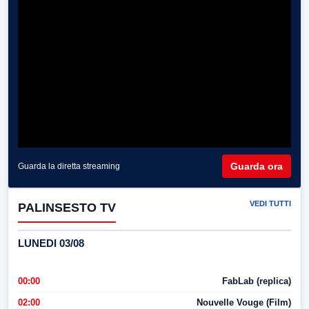
Guarda ora
Guarda la diretta streaming
VEDI TUTTI
PALINSESTO TV
LUNEDI 03/08
00:00
FabLab (replica)
02:00
Nouvelle Vouge (Film)