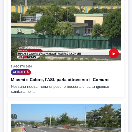
▶
7 AGOSTO 2026
ATTUALITÀ
Miasmi e Calore, l'ASL parla attraverso il Comune
Nessuna nuova moria di pesci e nessuna criticità igienico-
sanitaria nel...