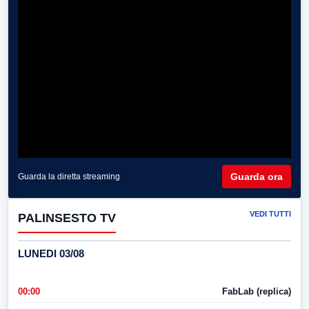
Guarda ora
Guarda la diretta streaming
VEDI TUTTI
PALINSESTO TV
LUNEDI 03/08
00:00
FabLab (replica)