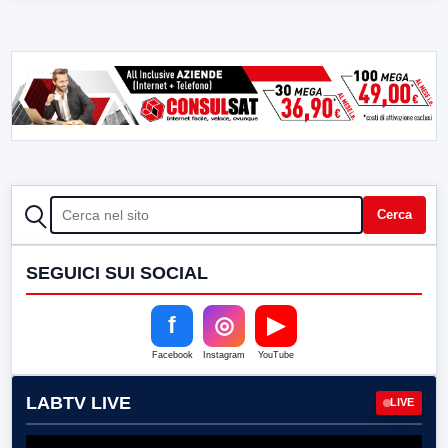
CERCA
Cerca
SEGUICI SUI SOCIAL
f
◎
▶
Facebook
Instagram
YouTube
LABTV LIVE
LIVE