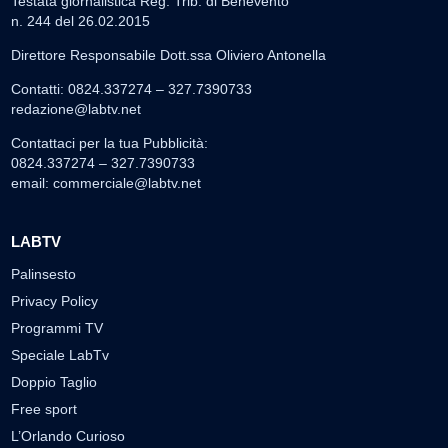
Testata giornalistica Reg. Trib. di Benevento
n. 244 del 26.02.2015
Direttore Responsabile Dott.ssa Oliviero Antonella
Contatti: 0824.337274 – 327.7390733
redazione@labtv.net
Contattaci per la tua Pubblicità:
0824.337274 – 327.7390733
email:
commerciale@labtv.net
LABTV
Palinsesto
Privacy Policy
Programmi TV
Speciale LabTv
Doppio Taglio
Free sport
L’Orlando Curioso