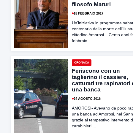
filosofo Maturi
15 FEBBRAIO 2017
Un’iniziativa in programma sabat
centenario della morte dell’illust
cittadino Amorosi – Cento anni fa
febbraio...
CRONACA
Feriscono con un
taglierino il cassiere,
catturati tre rapinatori 
una banca
24 AGOSTO 2016
AMOROSI- Avevano da poco rap
una banca ad Amorosi, nel Sann
grazie al tempestivo intervento d
carabinieri,...