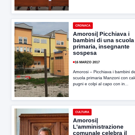
CRONACA
Amorosi| Picchiava i
bambini di una scuola
primaria, insegnante
sospesa
16 MARZO 2017
Amorosi – Picchiava i bambini de
scuola primaria Manzoni con cal
pugni e colpi al capo con in...
CULTURA
Amorosi|
L’amministrazione
comunale celebra il