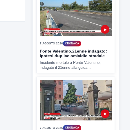
▶
7 AGOSTO 2026
CRONACA
Ponte Valentino,21enne indagato:
ipotesi duplice omicidio stradale
Incidente mortale a Ponte Valentino,
indagato il 21enne alla guida...
▶