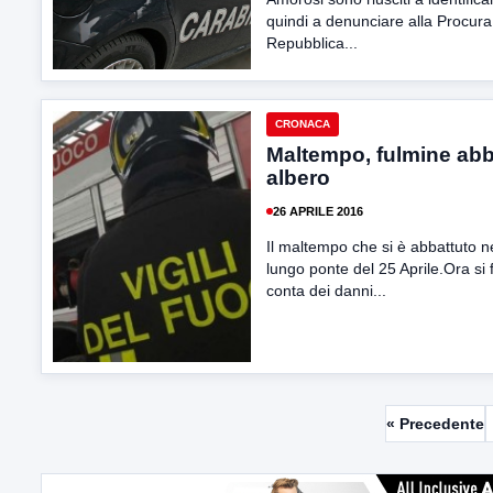
quindi a denunciare alla Procura
Repubblica...
CRONACA
Maltempo, fulmine abb
albero
26 APRILE 2016
Il maltempo che si è abbattuto n
lungo ponte del 25 Aprile.Ora si f
conta dei danni...
« Precedente