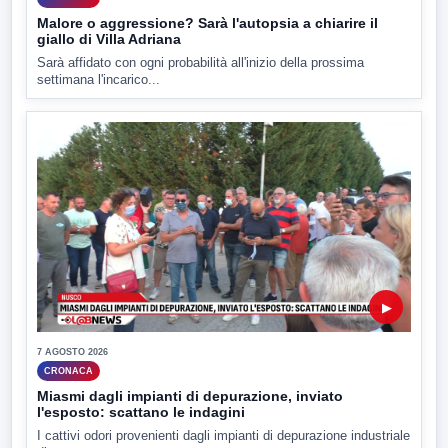
Malore o aggressione? Sarà l'autopsia a chiarire il
giallo di Villa Adriana
Sarà affidato con ogni probabilità all'inizio della prossima
settimana l'incarico...
▶
7 AGOSTO 2026
CRONACA
Miasmi dagli impianti di depurazione, inviato
l'esposto: scattano le indagini
I cattivi odori provenienti dagli impianti di depurazione industriale