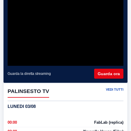
Guarda ora
Guarda la diretta streaming
VEDI TUTTI
PALINSESTO TV
LUNEDI 03/08
00:00
FabLab (replica)