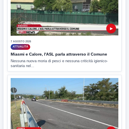
▶
7 AGOSTO 2026
ATTUALITÀ
Miasmi e Calore, l'ASL parla attraverso il Comune
Nessuna nuova moria di pesci e nessuna criticità igienico-
sanitaria nel...