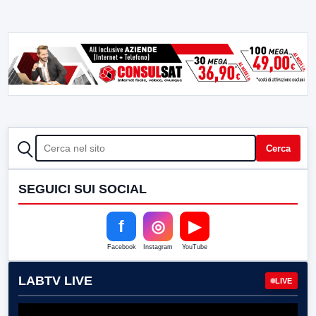
CERCA
Cerca
SEGUICI SUI SOCIAL
f
◎
▶
Facebook
Instagram
YouTube
LABTV LIVE
LIVE