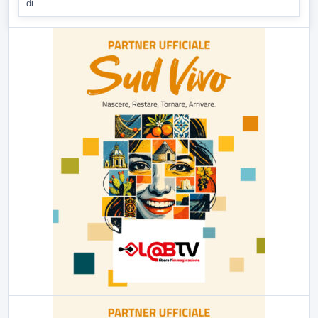
di...