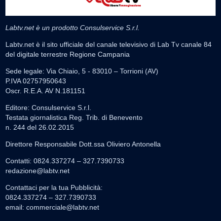
Labtv.net è un prodotto Consulservice S.r.l.
Labtv.net è il sito ufficiale del canale televisivo di Lab Tv canale 84
del digitale terrestre Regione Campania
Sede legale: Via Chiaio, 5 - 83010 – Torrioni (AV)
P.IVA 02757950643
Oscr. R.E.A. AV N.181151
Editore: Consulservice S.r.l.
Testata giornalistica Reg. Trib. di Benevento
n. 244 del 26.02.2015
Direttore Responsabile Dott.ssa Oliviero Antonella
Contatti: 0824.337274 – 327.7390733
redazione@labtv.net
Contattaci per la tua Pubblicità:
0824.337274 – 327.7390733
email:
commerciale@labtv.net