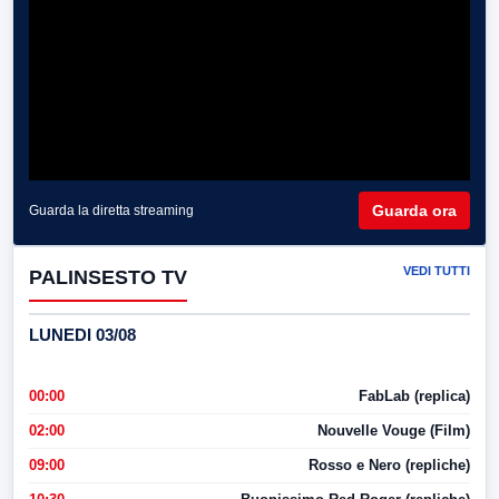
Guarda ora
Guarda la diretta streaming
VEDI TUTTI
PALINSESTO TV
LUNEDI 03/08
00:00
FabLab (replica)
02:00
Nouvelle Vouge (Film)
09:00
Rosso e Nero (repliche)