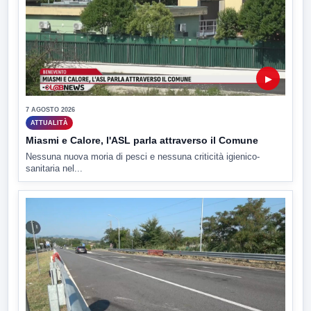
▶
7 AGOSTO 2026
ATTUALITÀ
Miasmi e Calore, l'ASL parla attraverso il Comune
Nessuna nuova moria di pesci e nessuna criticità igienico-
sanitaria nel...