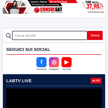
CERCA
Cerca
SEGUICI SUI SOCIAL
f
◎
▶
Facebook
Instagram
YouTube
LABTV LIVE
LIVE