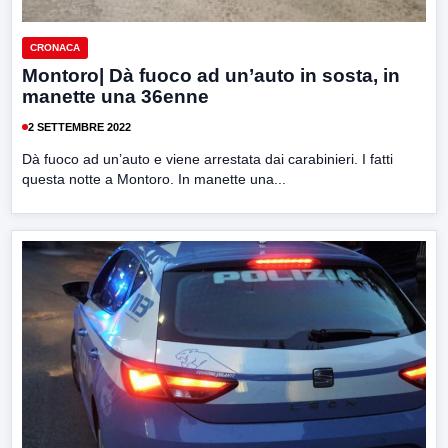
CRONACA
Montoro| Dà fuoco ad un’auto in sosta, in
manette una 36enne
2 SETTEMBRE 2022
Dà fuoco ad un’auto e viene arrestata dai carabinieri. I fatti
questa notte a Montoro. In manette una...