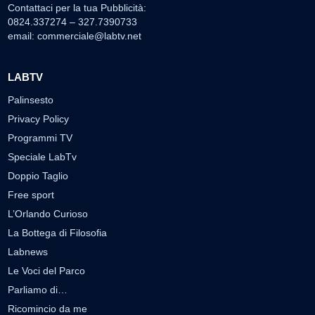
Contattaci per la tua Pubblicità:
0824.337274 – 327.7390733
email:
commerciale@labtv.net
LABTV
Palinsesto
Privacy Policy
Programmi TV
Speciale LabTv
Doppio Taglio
Free sport
L’Orlando Curioso
La Bottega di Filosofia
Labnews
Le Voci del Parco
Parliamo di…
Ricomincio da me