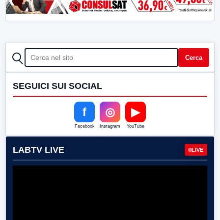
CERCA
Cerca
SEGUICI SUI SOCIAL
f
◎
▶
Facebook
Instagram
YouTube
LABTV LIVE
LIVE