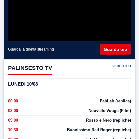
Guarda ora
Guarda la diretta streaming
VEDI TUTTI
PALINSESTO TV
LUNEDI 10/08
00:00
FabLab (replica)
02:00
Nouvelle Vouge (Film)
09:00
Rosso e Nero (repliche)
10:30
Buonissimo Red Roger (repliche)