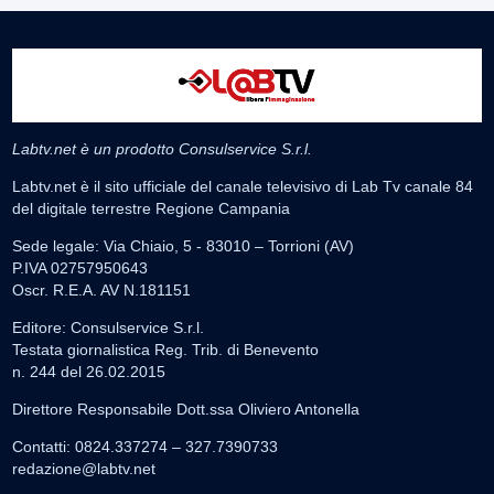
Labtv.net è un prodotto Consulservice S.r.l.
Labtv.net è il sito ufficiale del canale televisivo di Lab Tv canale 84
del digitale terrestre Regione Campania
Sede legale: Via Chiaio, 5 - 83010 – Torrioni (AV)
P.IVA 02757950643
Oscr. R.E.A. AV N.181151
Editore: Consulservice S.r.l.
Testata giornalistica Reg. Trib. di Benevento
n. 244 del 26.02.2015
Direttore Responsabile Dott.ssa Oliviero Antonella
Contatti: 0824.337274 – 327.7390733
redazione@labtv.net