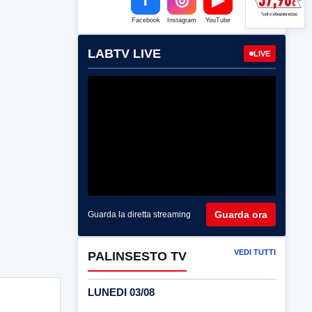
Facebook
Instagram
YouTube
LABTV LIVE
LIVE
Guarda ora
Guarda la diretta streaming
VEDI TUTTI
PALINSESTO TV
LUNEDI 03/08