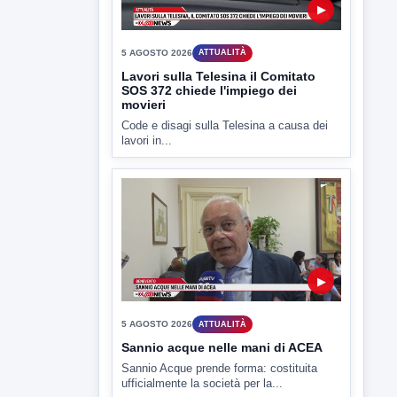
▶
5 AGOSTO 2026
ATTUALITÀ
Lavori sulla Telesina il Comitato
SOS 372 chiede l'impiego dei
movieri
Code e disagi sulla Telesina a causa dei
lavori in...
▶
5 AGOSTO 2026
ATTUALITÀ