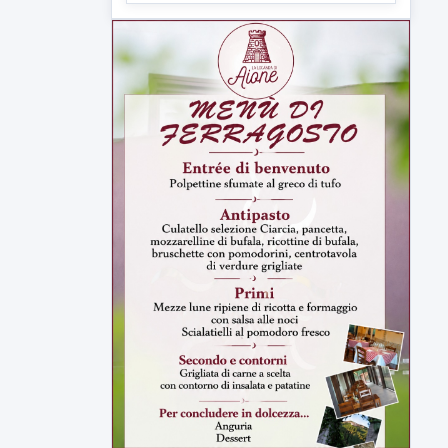
Sannio acque nelle mani di ACEA
Sannio Acque prende forma: costituita
ufficialmente la società per la...