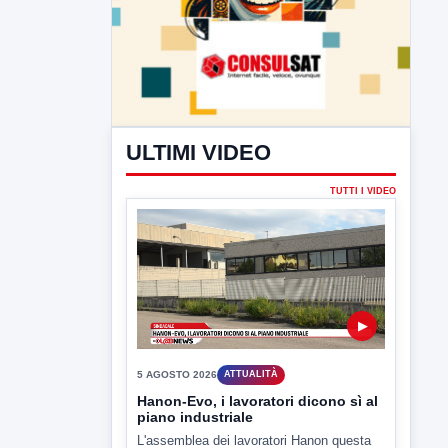
ULTIMI VIDEO
TUTTI I VIDEO
▶