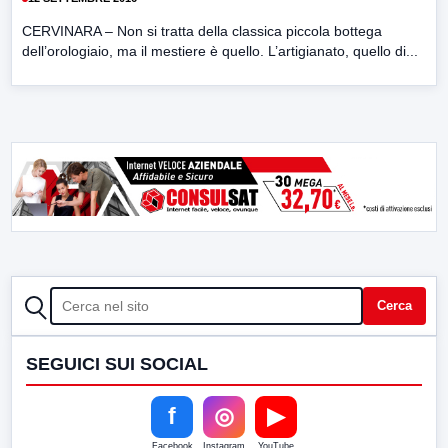
CERVINARA – Non si tratta della classica piccola bottega
dell’orologiaio, ma il mestiere è quello. L’artigianato, quello di...
CERCA
Cerca
SEGUICI SUI SOCIAL
f
◎
▶
Facebook
Instagram
YouTube