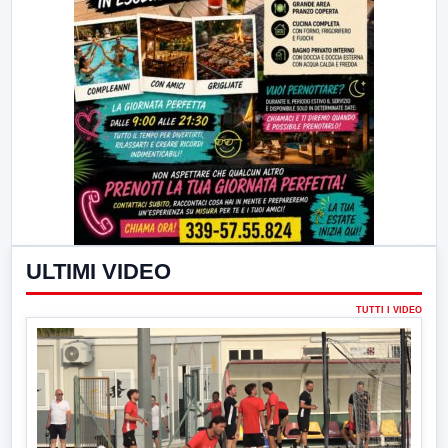
ULTIMI VIDEO
TUTTI I VIDEO