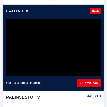
LABTV LIVE
LIVE
Guarda ora
Guarda la diretta streaming
VEDI TUTTI
PALINSESTO TV