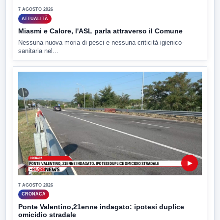
7 AGOSTO 2026
ATTUALITÀ
Miasmi e Calore, l'ASL parla attraverso il Comune
Nessuna nuova moria di pesci e nessuna criticità igienico-
sanitaria nel...
▶
7 AGOSTO 2026
CRONACA
Ponte Valentino,21enne indagato: ipotesi duplice
omicidio stradale