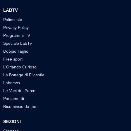
LABTV
Palinsesto
Privacy Policy
Programmi TV
Speciale LabTv
Doppio Taglio
Free sport
L’Orlando Curioso
La Bottega di Filosofia
Labnews
Le Voci del Parco
Parliamo di…
Ricomincio da me
SEZIONI
Cronaca