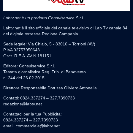
Labtv.net è un prodotto Consulservice S.r.l.
Labtv.net è il sito ufficiale del canale televisivo di Lab Tv canale 84
del digitale terrestre Regione Campania
Sede legale: Via Chiaio, 5 - 83010 – Torrioni (AV)
P.IVA 02757950643
Oscr. R.E.A. AV N.181151
Editore: Consulservice S.r.l.
Testata giornalistica Reg. Trib. di Benevento
n. 244 del 26.02.2015
Direttore Responsabile Dott.ssa Oliviero Antonella
Contatti: 0824.337274 – 327.7390733
redazione@labtv.net
Contattaci per la tua Pubblicità:
0824.337274 – 327.7390733
email:
commerciale@labtv.net