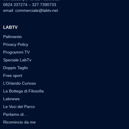
0824.337274 – 327.7390733
email:
commerciale@labtv.net
LABTV
Palinsesto
Privacy Policy
Programmi TV
Speciale LabTv
Doppio Taglio
Free sport
L’Orlando Curioso
La Bottega di Filosofia
Labnews
Le Voci del Parco
Parliamo di…
Ricomincio da me