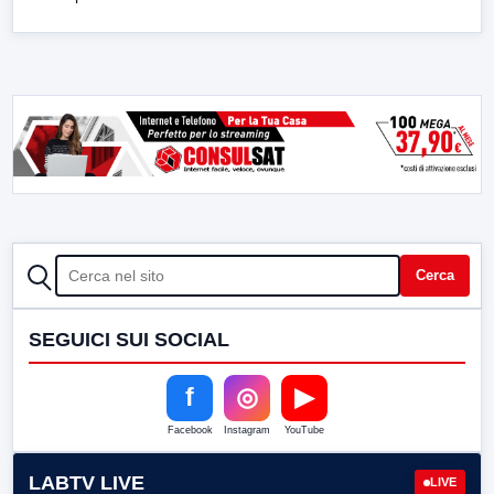
CERCA
Cerca
SEGUICI SUI SOCIAL
f
◎
▶
Facebook
Instagram
YouTube
LABTV LIVE
LIVE